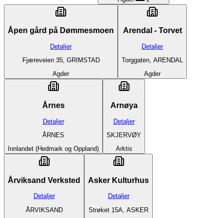
Åpen gård på Dømmesmoen
Arendal - Torvet
Detaljer
Detaljer
Fjæreveien 35, GRIMSTAD
Torggaten, ARENDAL
Agder
Agder
Årnes
Arnøya
Detaljer
Detaljer
ÅRNES
SKJERVØY
Innlandet (Hedmark og Oppland)
Arktis
Årviksand Verksted
Asker Kulturhus
Detaljer
Detaljer
ÅRVIKSAND
Strøket 15A, ASKER