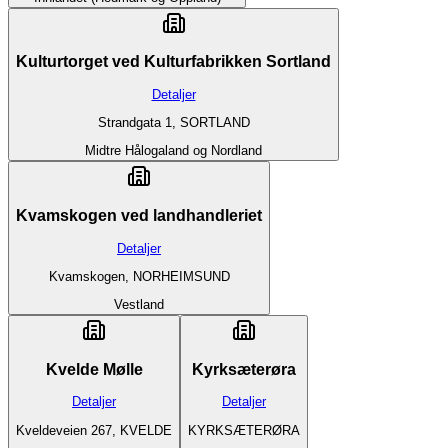
Kulturtorget ved Kulturfabrikken Sortland
Detaljer
Strandgata 1, SORTLAND
Midtre Hålogaland og Nordland
Kvamskogen ved landhandleriet
Detaljer
Kvamskogen, NORHEIMSUND
Vestland
Kvelde Mølle
Kyrksæterøra
Detaljer
Detaljer
Kveldeveien 267, KVELDE
KYRKSÆTERØRA