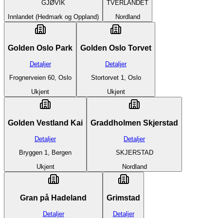
GJØVIK
TVERLANDET
Innlandet (Hedmark og Oppland)
Nordland
Golden Oslo Park
Golden Oslo Torvet
Detaljer
Detaljer
Frognerveien 60, Oslo
Stortorvet 1, Oslo
Ukjent
Ukjent
Golden Vestland Kai
Graddholmen Skjerstad
Detaljer
Detaljer
Bryggen 1, Bergen
SKJERSTAD
Ukjent
Nordland
Gran på Hadeland
Grimstad
Detaljer
Detaljer