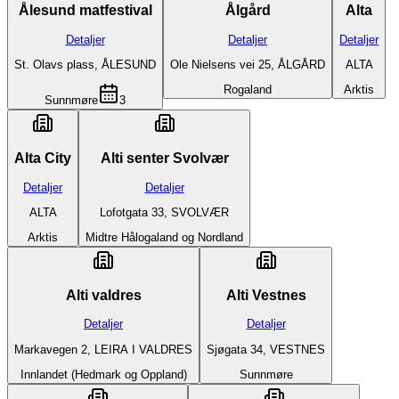
Ålesund matfestival
Ålgård
Alta
Detaljer
Detaljer
Detaljer
St. Olavs plass, ÅLESUND
Ole Nielsens vei 25, ÅLGÅRD
ALTA
Rogaland
Arktis
Sunnmøre
3
Alta City
Alti senter Svolvær
Detaljer
Detaljer
ALTA
Lofotgata 33, SVOLVÆR
Arktis
Midtre Hålogaland og Nordland
Alti valdres
Alti Vestnes
Detaljer
Detaljer
Markavegen 2, LEIRA I VALDRES
Sjøgata 34, VESTNES
Innlandet (Hedmark og Oppland)
Sunnmøre