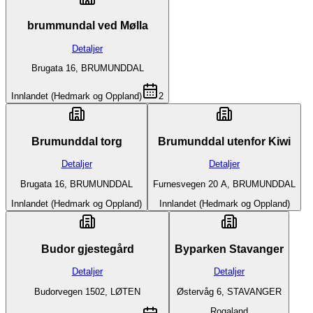
brummundal ved Mølla
Detaljer
Brugata 16, BRUMUNDDAL
Innlandet (Hedmark og Oppland)
2
Brumunddal torg
Brumunddal utenfor Kiwi
Detaljer
Detaljer
Brugata 16, BRUMUNDDAL
Furnesvegen 20 A, BRUMUNDDAL
Innlandet (Hedmark og Oppland)
Innlandet (Hedmark og Oppland)
Budor gjestegård
Byparken Stavanger
Detaljer
Detaljer
Budorvegen 1502, LØTEN
Østervåg 6, STAVANGER
Rogaland