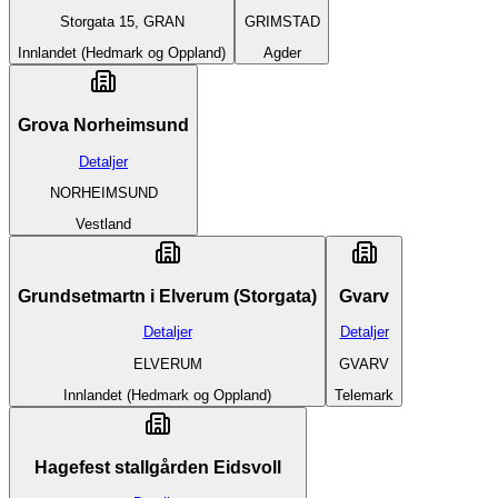
Storgata 15, GRAN
GRIMSTAD
Innlandet (Hedmark og Oppland)
Agder
Grova Norheimsund
Detaljer
NORHEIMSUND
Vestland
Grundsetmartn i Elverum (Storgata)
Gvarv
Detaljer
Detaljer
ELVERUM
GVARV
Innlandet (Hedmark og Oppland)
Telemark
Hagefest stallgården Eidsvoll