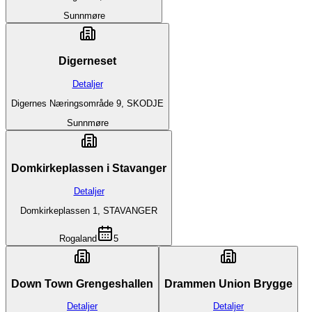
Sunnmøre
Digerneset
Detaljer
Digernes Næringsområde 9, SKODJE
Sunnmøre
Domkirkeplassen i Stavanger
Detaljer
Domkirkeplassen 1, STAVANGER
Rogaland
5
Down Town Grengeshallen
Drammen Union Brygge
Detaljer
Detaljer