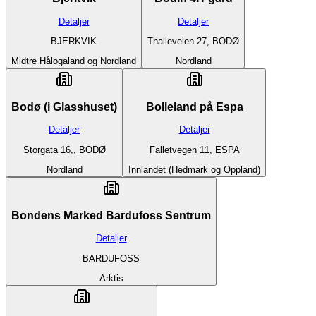
Detaljer
Detaljer
BJERKVIK
Thalleveien 27, BODØ
Midtre Hålogaland og Nordland
Nordland
Bodø (i Glasshuset)
Bolleland på Espa
Detaljer
Detaljer
Storgata 16,, BODØ
Falletvegen 11, ESPA
Nordland
Innlandet (Hedmark og Oppland)
Bondens Marked Bardufoss Sentrum
Detaljer
BARDUFOSS
Arktis