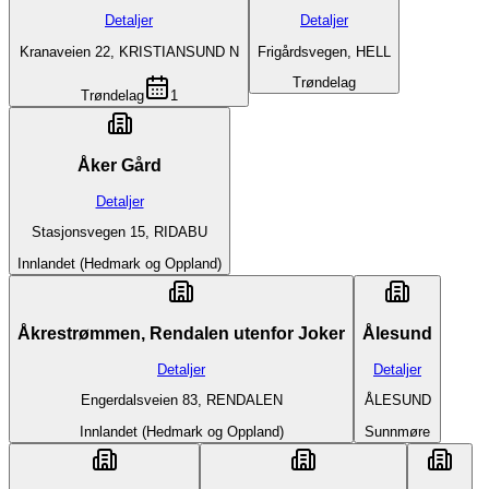
Detaljer
Detaljer
Kranaveien 22, KRISTIANSUND N
Frigårdsvegen, HELL
Trøndelag
Trøndelag
1
Åker Gård
Detaljer
Stasjonsvegen 15, RIDABU
Innlandet (Hedmark og Oppland)
Åkrestrømmen, Rendalen utenfor Joker
Ålesund
Detaljer
Detaljer
Engerdalsveien 83, RENDALEN
ÅLESUND
Innlandet (Hedmark og Oppland)
Sunnmøre