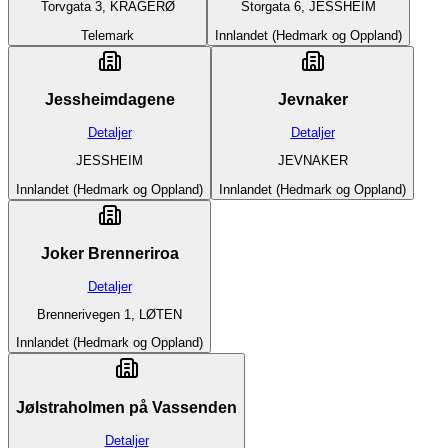
Torvgata 3, KRAGERØ
Storgata 6, JESSHEIM
Telemark
Innlandet (Hedmark og Oppland)
Jessheimdagene
Jevnaker
Detaljer
Detaljer
JESSHEIM
JEVNAKER
Innlandet (Hedmark og Oppland)
Innlandet (Hedmark og Oppland)
Joker Brenneriroa
Detaljer
Brennerivegen 1, LØTEN
Innlandet (Hedmark og Oppland)
Jølstraholmen på Vassenden
Detaljer