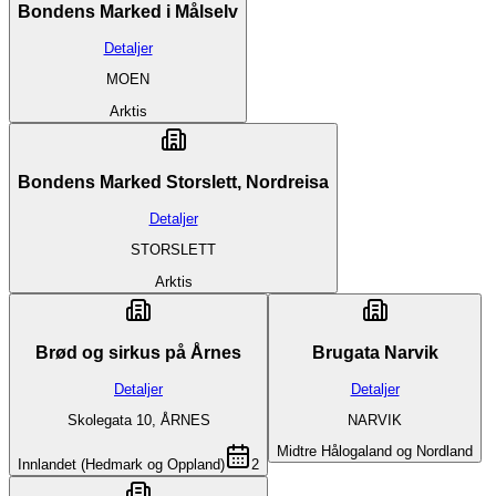
Bondens Marked i Målselv
Detaljer
MOEN
Arktis
Bondens Marked Storslett, Nordreisa
Detaljer
STORSLETT
Arktis
Brød og sirkus på Årnes
Brugata Narvik
Detaljer
Detaljer
Skolegata 10, ÅRNES
NARVIK
Midtre Hålogaland og Nordland
Innlandet (Hedmark og Oppland)
2