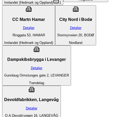
Innlandet (Hedmark og Oppland)
1
CC Martn Hamar
City Nord i Bodø
Detaljer
Detaljer
Ringgata 53, HAMAR
Stormyrveien 20, BODØ
Innlandet (Hedmark og Oppland)
Nordland
Dampskibsbrygga i Levanger
Detaljer
Gunnlaug Ormstunges gate 2, LEVANGER
Trøndelag
Devoldfabrikken, Langevåg
Detaljer
O.A.Devold-vegen 16, LANGEVÅG