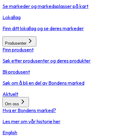
Se markeder og markedsplasser på kart
Lokallag
Finn ditt lokallag og se deres markeder
Produsenter
Finn produsent
Søk etter produsenter og deres produkter
Bli produsent
Søk om å bli en del av Bondens marked
Aktuelt
Om oss
Hva er Bondens marked?
Les mer om vår historie her
English