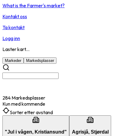
What is the Farmer's market?
Kontakt oss
Ta kontakt
Logg inn
Laster kart...
Markeder
Markedsplasser
284 Markedsplasser
Kun med kommende
Sorter etter avstand
"Jul i vågen, Kristiansund"
Agrisjå, Stjørdal