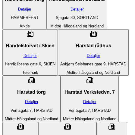
Detaljer
Detaljer
HAMMERFEST
Sjøgata 30, SORTLAND
Arktis
Midtre Hålogaland og Nordland
Handelstorvet i Skien
Harstad rådhus
Detaljer
Detaljer
Henrik Ibsens gate 6, SKIEN
Asbjørn Selsbanes gate 9, HARSTAD
Telemark
Midtre Hålogaland og Nordland
Harstad torg
Harstad Verkstedvn. 7
Detaljer
Detaljer
Verftsgata 7, HARSTAD
Verftsgata 7, HARSTAD
Midtre Hålogaland og Nordland
Midtre Hålogaland og Nordland