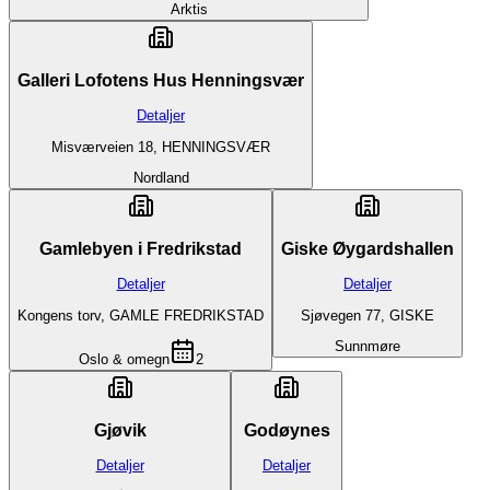
Arktis
Galleri Lofotens Hus Henningsvær
Detaljer
Misværveien 18, HENNINGSVÆR
Nordland
Gamlebyen i Fredrikstad
Giske Øygardshallen
Detaljer
Detaljer
Kongens torv, GAMLE FREDRIKSTAD
Sjøvegen 77, GISKE
Sunnmøre
Oslo & omegn
2
Gjøvik
Godøynes
Detaljer
Detaljer