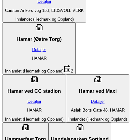
Detaljer
Carsten Ankers veg 15d, EIDSVOLL VERK
Innlandet (Hedmark og Oppland)
Hamar (Østre Torg)
Detaljer
HAMAR
Innlandet (Hedmark og Oppland)
2
Hamar ved CC stadion
Hamar ved Maxi
Detaljer
Detaljer
HAMAR
Aslak Bolts Gate 48, HAMAR
Innlandet (Hedmark og Oppland)
Innlandet (Hedmark og Oppland)
Hammerfest Torg
Handelsparken Sortland