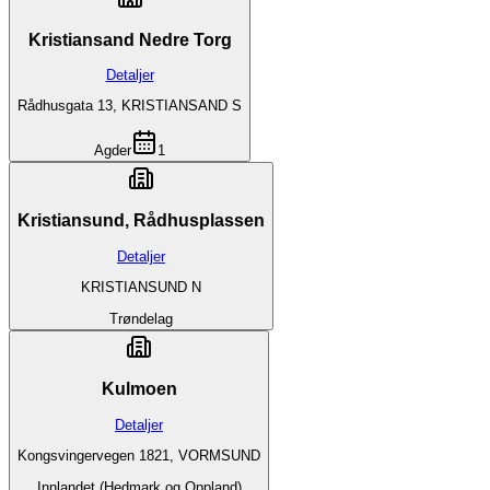
Kristiansand Nedre Torg
Detaljer
Rådhusgata 13, KRISTIANSAND S
Agder
1
Kristiansund, Rådhusplassen
Detaljer
KRISTIANSUND N
Trøndelag
Kulmoen
Detaljer
Kongsvingervegen 1821, VORMSUND
Innlandet (Hedmark og Oppland)