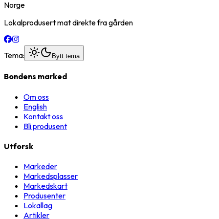
Norge
Lokalprodusert mat direkte fra gården
Tema:
Bytt tema
Bondens marked
Om oss
English
Kontakt oss
Bli produsent
Utforsk
Markeder
Markedsplasser
Markedskart
Produsenter
Lokallag
Artikler