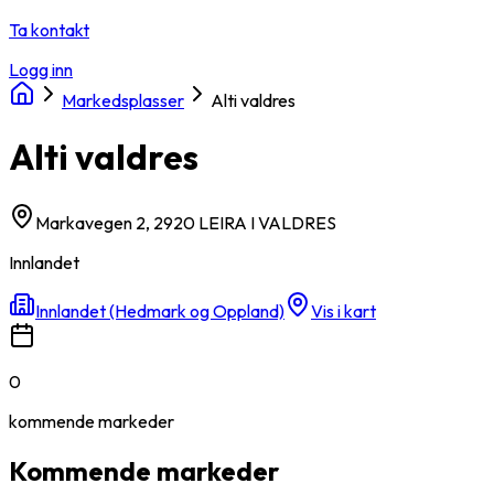
Ta kontakt
Logg inn
Markedsplasser
Alti valdres
Alti valdres
Markavegen 2, 2920 LEIRA I VALDRES
Innlandet
Innlandet (Hedmark og Oppland)
Vis i kart
0
kommende
markeder
Kommende markeder