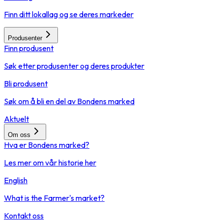
Finn ditt lokallag og se deres markeder
Produsenter
Finn produsent
Søk etter produsenter og deres produkter
Bli produsent
Søk om å bli en del av Bondens marked
Aktuelt
Om oss
Hva er Bondens marked?
Les mer om vår historie her
English
What is the Farmer's market?
Kontakt oss