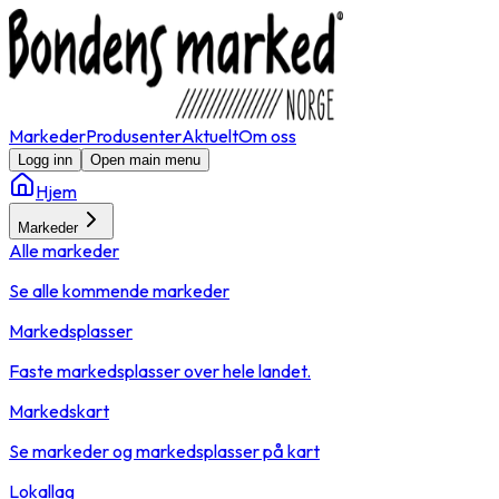
Markeder
Produsenter
Aktuelt
Om oss
Logg inn
Open main menu
Hjem
Markeder
Alle markeder
Se alle kommende markeder
Markedsplasser
Faste markedsplasser over hele landet.
Markedskart
Se markeder og markedsplasser på kart
Lokallag