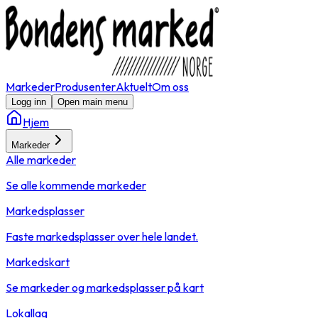
Markeder
Produsenter
Aktuelt
Om oss
Logg inn
Open main menu
Hjem
Markeder
Alle markeder
Se alle kommende markeder
Markedsplasser
Faste markedsplasser over hele landet.
Markedskart
Se markeder og markedsplasser på kart
Lokallag