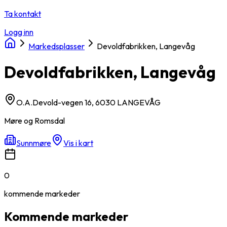
Ta kontakt
Logg inn
Markedsplasser
Devoldfabrikken, Langevåg
Devoldfabrikken, Langevåg
O.A.Devold-vegen 16, 6030 LANGEVÅG
Møre og Romsdal
Sunnmøre
Vis i kart
0
kommende
markeder
Kommende markeder