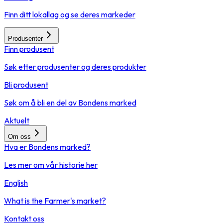
Finn ditt lokallag og se deres markeder
Produsenter
Finn produsent
Søk etter produsenter og deres produkter
Bli produsent
Søk om å bli en del av Bondens marked
Aktuelt
Om oss
Hva er Bondens marked?
Les mer om vår historie her
English
What is the Farmer's market?
Kontakt oss