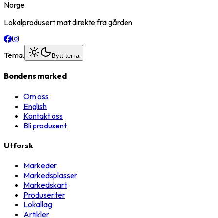
Norge
Lokalprodusert mat direkte fra gården
Tema:
Bytt tema
Bondens marked
Om oss
English
Kontakt oss
Bli produsent
Utforsk
Markeder
Markedsplasser
Markedskart
Produsenter
Lokallag
Artikler