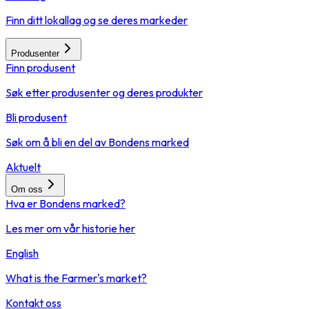
Finn ditt lokallag og se deres markeder
Produsenter
Finn produsent
Søk etter produsenter og deres produkter
Bli produsent
Søk om å bli en del av Bondens marked
Aktuelt
Om oss
Hva er Bondens marked?
Les mer om vår historie her
English
What is the Farmer's market?
Kontakt oss