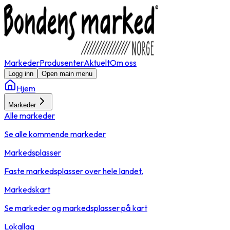
Markeder
Produsenter
Aktuelt
Om oss
Logg inn
Open main menu
Hjem
Markeder
Alle markeder
Se alle kommende markeder
Markedsplasser
Faste markedsplasser over hele landet.
Markedskart
Se markeder og markedsplasser på kart
Lokallag