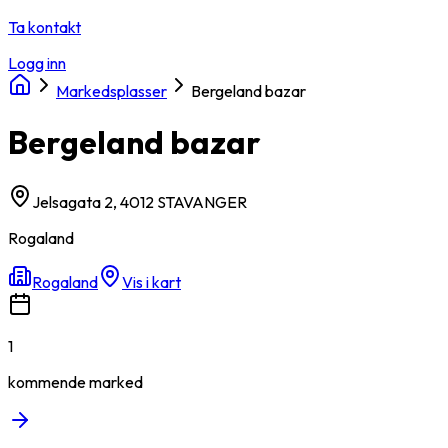
Ta kontakt
Logg inn
Markedsplasser
Bergeland bazar
Bergeland bazar
Jelsagata 2, 4012 STAVANGER
Rogaland
Rogaland
Vis i kart
1
kommende
marked