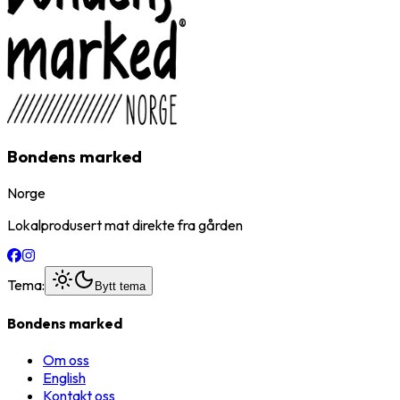
Bondens marked
Norge
Lokalprodusert mat direkte fra gården
Tema:
Bytt tema
Bondens marked
Om oss
English
Kontakt oss