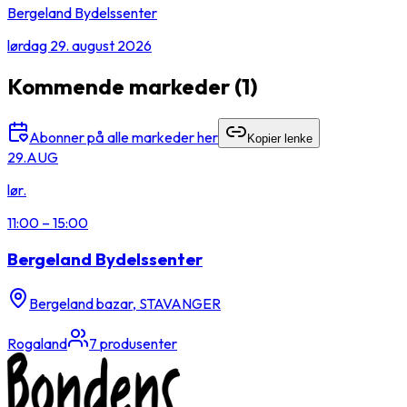
Bergeland Bydelssenter
lørdag 29. august 2026
Kommende markeder
(1)
Abonner på alle markeder her
Kopier lenke
29.
AUG
lør.
11:00
–
15:00
Bergeland Bydelssenter
Bergeland bazar, STAVANGER
Rogaland
7
produsenter