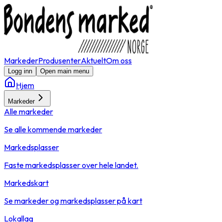
Markeder
Produsenter
Aktuelt
Om oss
Logg inn
Open main menu
Hjem
Markeder
Alle markeder
Se alle kommende markeder
Markedsplasser
Faste markedsplasser over hele landet.
Markedskart
Se markeder og markedsplasser på kart
Lokallag