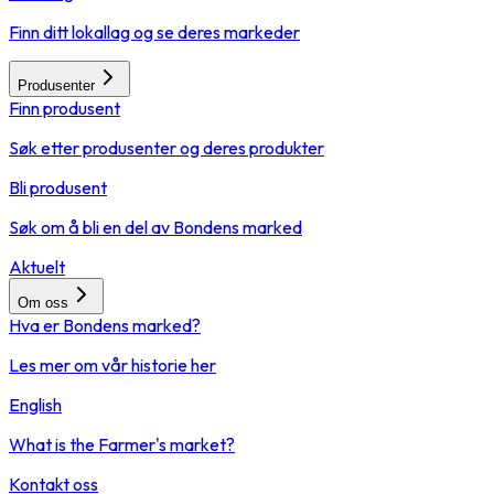
Finn ditt lokallag og se deres markeder
Produsenter
Finn produsent
Søk etter produsenter og deres produkter
Bli produsent
Søk om å bli en del av Bondens marked
Aktuelt
Om oss
Hva er Bondens marked?
Les mer om vår historie her
English
What is the Farmer's market?
Kontakt oss