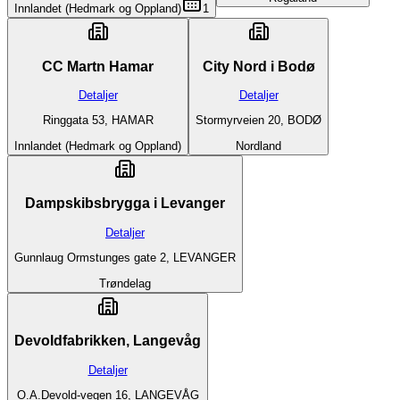
Innlandet (Hedmark og Oppland)
1
CC Martn Hamar
City Nord i Bodø
Detaljer
Detaljer
Ringgata 53, HAMAR
Stormyrveien 20, BODØ
Innlandet (Hedmark og Oppland)
Nordland
Dampskibsbrygga i Levanger
Detaljer
Gunnlaug Ormstunges gate 2, LEVANGER
Trøndelag
Devoldfabrikken, Langevåg
Detaljer
O.A.Devold-vegen 16, LANGEVÅG