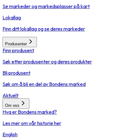
Se markeder og markedsplasser på kart
Lokallag
Finn ditt lokallag og se deres markeder
Produsenter
Finn produsent
Søk etter produsenter og deres produkter
Bli produsent
Søk om å bli en del av Bondens marked
Aktuelt
Om oss
Hva er Bondens marked?
Les mer om vår historie her
English