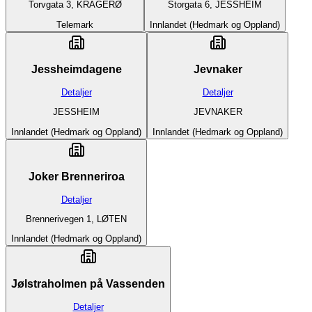
Torvgata 3, KRAGERØ
Storgata 6, JESSHEIM
Telemark
Innlandet (Hedmark og Oppland)
Jessheimdagene
Jevnaker
Detaljer
Detaljer
JESSHEIM
JEVNAKER
Innlandet (Hedmark og Oppland)
Innlandet (Hedmark og Oppland)
Joker Brenneriroa
Detaljer
Brennerivegen 1, LØTEN
Innlandet (Hedmark og Oppland)
Jølstraholmen på Vassenden
Detaljer