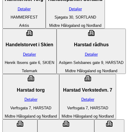
Detaljer
Detaljer
HAMMERFEST
Sjøgata 30, SORTLAND
Arktis
Midtre Hålogaland og Nordland
Handelstorvet i Skien
Harstad rådhus
Detaljer
Detaljer
Henrik Ibsens gate 6, SKIEN
Asbjørn Selsbanes gate 9, HARSTAD
Telemark
Midtre Hålogaland og Nordland
Harstad torg
Harstad Verkstedvn. 7
Detaljer
Detaljer
Verftsgata 7, HARSTAD
Verftsgata 7, HARSTAD
Midtre Hålogaland og Nordland
Midtre Hålogaland og Nordland