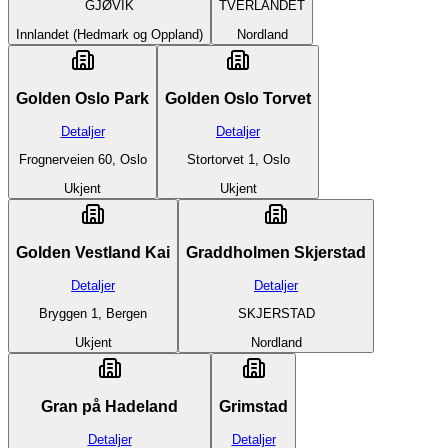
GJØVIK
TVERLANDET
Innlandet (Hedmark og Oppland)
Nordland
Golden Oslo Park
Golden Oslo Torvet
Detaljer
Detaljer
Frognerveien 60, Oslo
Stortorvet 1, Oslo
Ukjent
Ukjent
Golden Vestland Kai
Graddholmen Skjerstad
Detaljer
Detaljer
Bryggen 1, Bergen
SKJERSTAD
Ukjent
Nordland
Gran på Hadeland
Grimstad
Detaljer
Detaljer