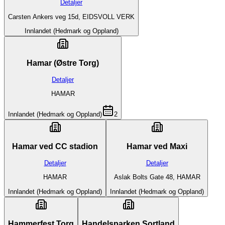
Detaljer
Carsten Ankers veg 15d, EIDSVOLL VERK
Innlandet (Hedmark og Oppland)
Hamar (Østre Torg)
Detaljer
HAMAR
Innlandet (Hedmark og Oppland)
2
Hamar ved CC stadion
Hamar ved Maxi
Detaljer
Detaljer
HAMAR
Aslak Bolts Gate 48, HAMAR
Innlandet (Hedmark og Oppland)
Innlandet (Hedmark og Oppland)
Hammerfest Torg
Handelsparken Sortland