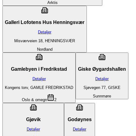
Arktis
Galleri Lofotens Hus Henningsvær
Detaljer
Misværveien 18, HENNINGSVÆR
Nordland
Gamlebyen i Fredrikstad
Giske Øygardshallen
Detaljer
Detaljer
Kongens torv, GAMLE FREDRIKSTAD
Sjøvegen 77, GISKE
Sunnmøre
Oslo & omegn
2
Gjøvik
Godøynes
Detaljer
Detaljer