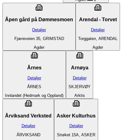
Åpen gård på Dømmesmoen
Arendal - Torvet
Detaljer
Detaljer
Fjæreveien 35, GRIMSTAD
Torggaten, ARENDAL
Agder
Agder
Årnes
Arnøya
Detaljer
Detaljer
ÅRNES
SKJERVØY
Innlandet (Hedmark og Oppland)
Arktis
Årviksand Verksted
Asker Kulturhus
Detaljer
Detaljer
ÅRVIKSAND
Strøket 15A, ASKER