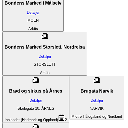
Bondens Marked i Målselv
Detaljer
MOEN
Arktis
Bondens Marked Storslett, Nordreisa
Detaljer
STORSLETT
Arktis
Brød og sirkus på Årnes
Brugata Narvik
Detaljer
Detaljer
Skolegata 10, ÅRNES
NARVIK
Midtre Hålogaland og Nordland
Innlandet (Hedmark og Oppland)
2