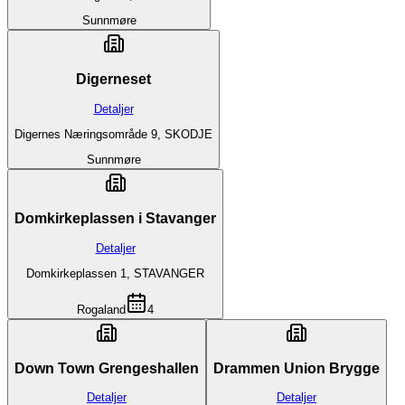
Sunnmøre
Digerneset
Detaljer
Digernes Næringsområde 9, SKODJE
Sunnmøre
Domkirkeplassen i Stavanger
Detaljer
Domkirkeplassen 1, STAVANGER
Rogaland
4
Down Town Grengeshallen
Drammen Union Brygge
Detaljer
Detaljer