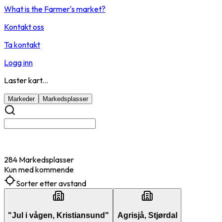
What is the Farmer's market?
Kontakt oss
Ta kontakt
Logg inn
Laster kart...
Markeder
Markedsplasser
284 Markedsplasser
Kun med kommende
Sorter etter avstand
"Jul i vågen, Kristiansund"
Agrisjå, Stjørdal