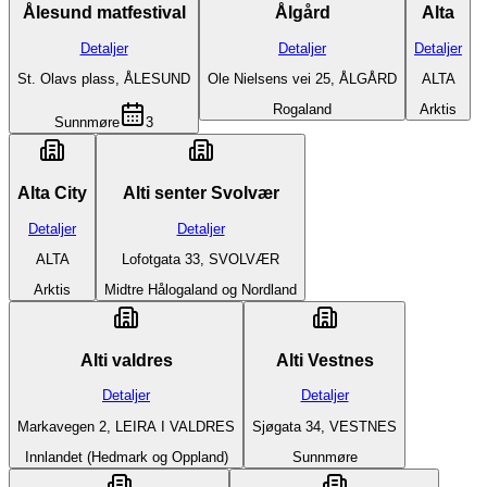
Ålesund matfestival
Ålgård
Alta
Detaljer
Detaljer
Detaljer
St. Olavs plass, ÅLESUND
Ole Nielsens vei 25, ÅLGÅRD
ALTA
Rogaland
Arktis
Sunnmøre
3
Alta City
Alti senter Svolvær
Detaljer
Detaljer
ALTA
Lofotgata 33, SVOLVÆR
Arktis
Midtre Hålogaland og Nordland
Alti valdres
Alti Vestnes
Detaljer
Detaljer
Markavegen 2, LEIRA I VALDRES
Sjøgata 34, VESTNES
Innlandet (Hedmark og Oppland)
Sunnmøre