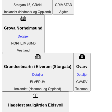
Storgata 15, GRAN
GRIMSTAD
Innlandet (Hedmark og Oppland)
Agder
Grova Norheimsund
Detaljer
NORHEIMSUND
Vestland
Grundsetmartn i Elverum (Storgata)
Gvarv
Detaljer
Detaljer
ELVERUM
GVARV
Innlandet (Hedmark og Oppland)
Telemark
Hagefest stallgården Eidsvoll