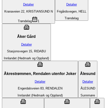
Detaljer
Detaljer
Kranaveien 22, KRISTIANSUND N
Frigårdsvegen, HELL
Trøndelag
Trøndelag
1
Åker Gård
Detaljer
Stasjonsvegen 15, RIDABU
Innlandet (Hedmark og Oppland)
Åkrestrømmen, Rendalen utenfor Joker
Ålesund
Detaljer
Detaljer
Engerdalsveien 83, RENDALEN
ÅLESUND
Innlandet (Hedmark og Oppland)
Sunnmøre