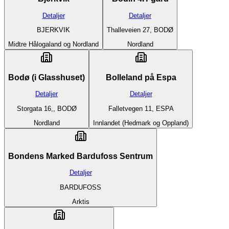
Detaljer
Detaljer
BJERKVIK
Thalleveien 27, BODØ
Midtre Hålogaland og Nordland
Nordland
Bodø (i Glasshuset)
Bolleland på Espa
Detaljer
Detaljer
Storgata 16,, BODØ
Falletvegen 11, ESPA
Nordland
Innlandet (Hedmark og Oppland)
Bondens Marked Bardufoss Sentrum
Detaljer
BARDUFOSS
Arktis