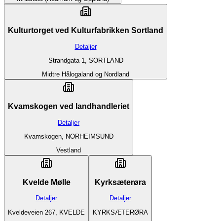
Kulturtorget ved Kulturfabrikken Sortland
Detaljer
Strandgata 1, SORTLAND
Midtre Hålogaland og Nordland
Kvamskogen ved landhandleriet
Detaljer
Kvamskogen, NORHEIMSUND
Vestland
Kvelde Mølle
Kyrksæterøra
Detaljer
Detaljer
Kveldeveien 267, KVELDE
KYRKSÆTERØRA