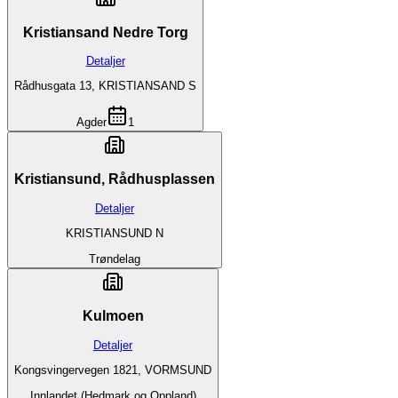
Kristiansand Nedre Torg
Detaljer
Rådhusgata 13, KRISTIANSAND S
Agder
1
Kristiansund, Rådhusplassen
Detaljer
KRISTIANSUND N
Trøndelag
Kulmoen
Detaljer
Kongsvingervegen 1821, VORMSUND
Innlandet (Hedmark og Oppland)