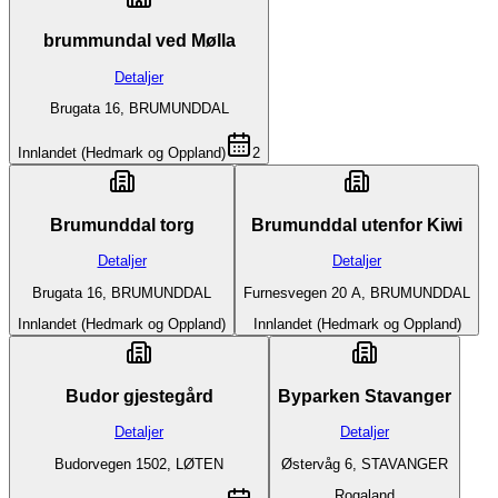
brummundal ved Mølla
Detaljer
Brugata 16, BRUMUNDDAL
Innlandet (Hedmark og Oppland)
2
Brumunddal torg
Brumunddal utenfor Kiwi
Detaljer
Detaljer
Brugata 16, BRUMUNDDAL
Furnesvegen 20 A, BRUMUNDDAL
Innlandet (Hedmark og Oppland)
Innlandet (Hedmark og Oppland)
Budor gjestegård
Byparken Stavanger
Detaljer
Detaljer
Budorvegen 1502, LØTEN
Østervåg 6, STAVANGER
Rogaland