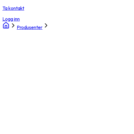
Ta kontakt
Logg inn
Produsenter