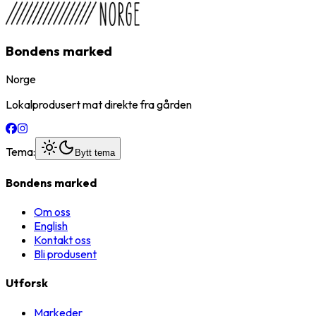
Bondens marked
Norge
Lokalprodusert mat direkte fra gården
Tema:
Bytt tema
Bondens marked
Om oss
English
Kontakt oss
Bli produsent
Utforsk
Markeder