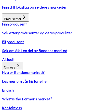
Finn ditt lokallag og se deres markeder
Produsenter
Finn produsent
Søk etter produsenter og deres produkter
Bli produsent
Søk om å bli en del av Bondens marked
Aktuelt
Om oss
Hva er Bondens marked?
Les mer om vår historie her
English
What is the Farmer's market?
Kontakt oss