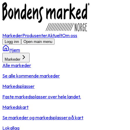
Markeder
Produsenter
Aktuelt
Om oss
Logg inn
Open main menu
Hjem
Markeder
Alle markeder
Se alle kommende markeder
Markedsplasser
Faste markedsplasser over hele landet.
Markedskart
Se markeder og markedsplasser på kart
Lokallag