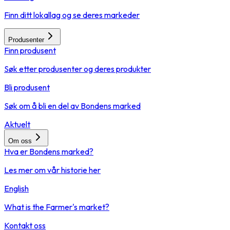
Finn ditt lokallag og se deres markeder
Produsenter
Finn produsent
Søk etter produsenter og deres produkter
Bli produsent
Søk om å bli en del av Bondens marked
Aktuelt
Om oss
Hva er Bondens marked?
Les mer om vår historie her
English
What is the Farmer's market?
Kontakt oss