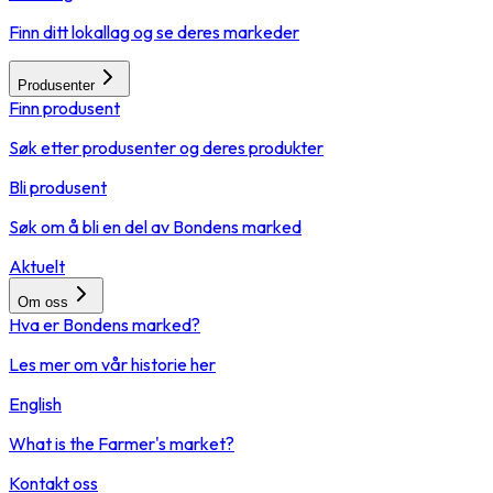
Finn ditt lokallag og se deres markeder
Produsenter
Finn produsent
Søk etter produsenter og deres produkter
Bli produsent
Søk om å bli en del av Bondens marked
Aktuelt
Om oss
Hva er Bondens marked?
Les mer om vår historie her
English
What is the Farmer's market?
Kontakt oss