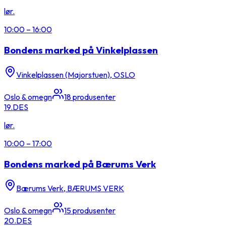
lør.
10:00
–
16:00
Bondens marked på Vinkelplassen
Vinkelplassen (Majorstuen), OSLO
Oslo & omegn
18
produsenter
19.
DES
lør.
10:00
–
17:00
Bondens marked på Bærums Verk
Bærums Verk, BÆRUMS VERK
Oslo & omegn
15
produsenter
20.
DES