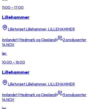
11:00
–
17:00
Lillehammer
Lilletorget Lillehammer, LILLEHAMMER
Innlandet (Hedmark og Oppland)
2
produsenter
14.
NOV
lør.
10:00
–
16:00
Lillehammer
Lilletorget Lillehammer, LILLEHAMMER
Innlandet (Hedmark og Oppland)
3
produsenter
14.
NOV
lør.