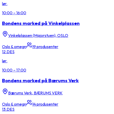
lør.
10:00
–
16:00
Bondens marked på Vinkelplassen
Vinkelplassen (Majorstuen), OSLO
Oslo & omegn
19
produsenter
12.
DES
lør.
10:00
–
17:00
Bondens marked på Bærums Verk
Bærums Verk, BÆRUMS VERK
Oslo & omegn
14
produsenter
13.
DES