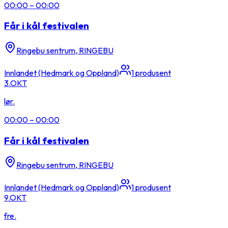
00:00
–
00:00
Får i kål festivalen
Ringebu sentrum, RINGEBU
Innlandet (Hedmark og Oppland)
1
produsent
3.
OKT
lør.
00:00
–
00:00
Får i kål festivalen
Ringebu sentrum, RINGEBU
Innlandet (Hedmark og Oppland)
1
produsent
9.
OKT
fre.