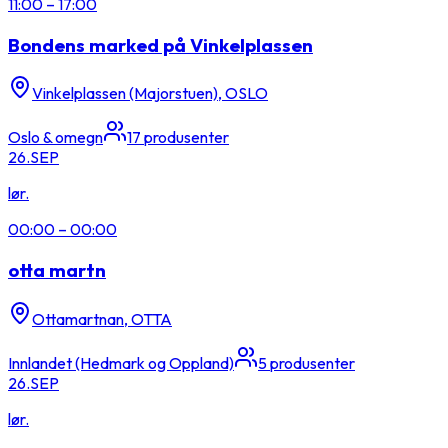
11:00
–
17:00
Bondens marked på Vinkelplassen
Vinkelplassen (Majorstuen), OSLO
Oslo & omegn
17
produsenter
26.
SEP
lør.
00:00
–
00:00
otta martn
Ottamartnan, OTTA
Innlandet (Hedmark og Oppland)
5
produsenter
26.
SEP
lør.