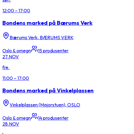
12:00
–
17:00
Bondens marked på Bærums Verk
Bærums Verk, BÆRUMS VERK
Oslo & omegn
15
produsenter
27.
NOV
fre.
11:00
–
17:00
Bondens marked på Vinkelplassen
Vinkelplassen (Majorstuen), OSLO
Oslo & omegn
14
produsenter
28.
NOV