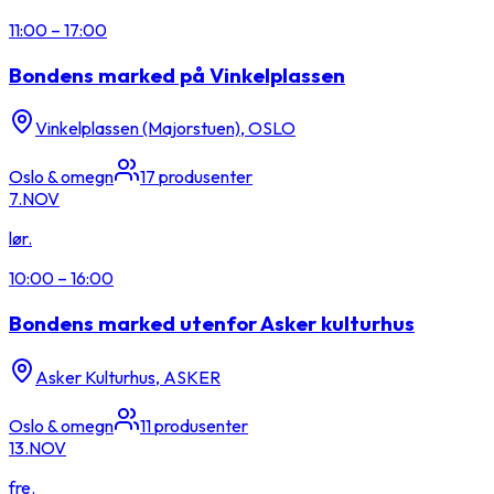
11:00
–
17:00
Bondens marked på Vinkelplassen
Vinkelplassen (Majorstuen), OSLO
Oslo & omegn
17
produsenter
7.
NOV
lør.
10:00
–
16:00
Bondens marked utenfor Asker kulturhus
Asker Kulturhus, ASKER
Oslo & omegn
11
produsenter
13.
NOV
fre.