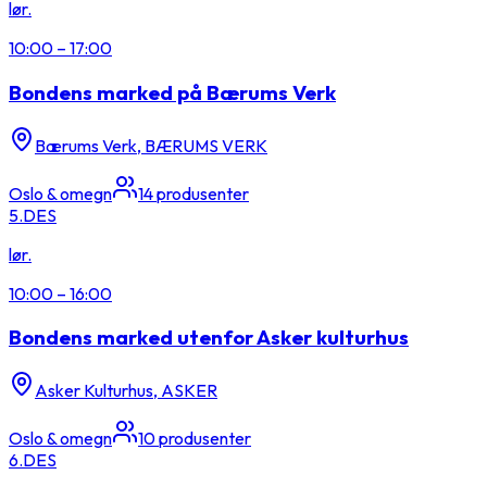
lør.
10:00
–
17:00
Bondens marked på Bærums Verk
Bærums Verk, BÆRUMS VERK
Oslo & omegn
14
produsenter
5.
DES
lør.
10:00
–
16:00
Bondens marked utenfor Asker kulturhus
Asker Kulturhus, ASKER
Oslo & omegn
10
produsenter
6.
DES