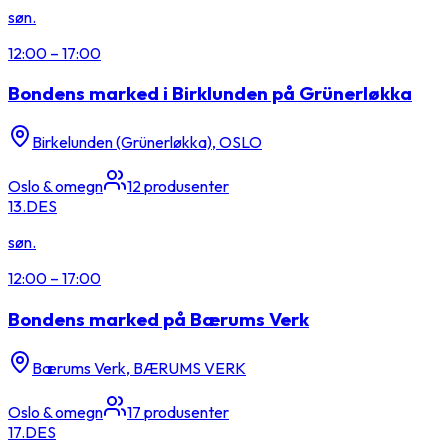
søn.
12:00
–
17:00
Bondens marked i Birklunden på Grünerløkka
Birkelunden (Grünerløkka), OSLO
Oslo & omegn
12
produsenter
13.
DES
søn.
12:00
–
17:00
Bondens marked på Bærums Verk
Bærums Verk, BÆRUMS VERK
Oslo & omegn
17
produsenter
17.
DES