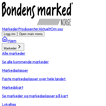
Markeder
Produsenter
Aktuelt
Om oss
Logg inn
Open main menu
Hjem
Markeder
Alle markeder
Se alle kommende markeder
Markedsplasser
Faste markedsplasser over hele landet.
Markedskart
Se markeder og markedsplasser på kart
Lokallag