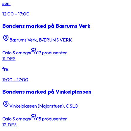
søn.
12:00
–
17:00
Bondens marked på Bærums Verk
Bærums Verk, BÆRUMS VERK
Oslo & omegn
17
produsenter
11.
DES
fre.
11:00
–
17:00
Bondens marked på Vinkelplassen
Vinkelplassen (Majorstuen), OSLO
Oslo & omegn
15
produsenter
12.
DES