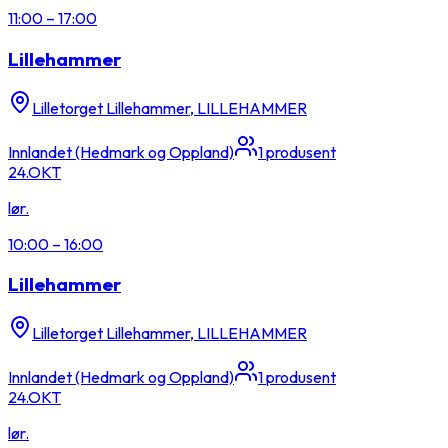
11:00
–
17:00
Lillehammer
Lilletorget Lillehammer, LILLEHAMMER
Innlandet (Hedmark og Oppland)
1
produsent
24.
OKT
lør.
10:00
–
16:00
Lillehammer
Lilletorget Lillehammer, LILLEHAMMER
Innlandet (Hedmark og Oppland)
1
produsent
24.
OKT
lør.