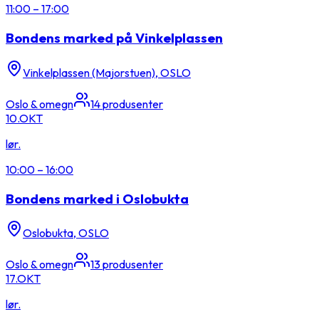
11:00
–
17:00
Bondens marked på Vinkelplassen
Vinkelplassen (Majorstuen), OSLO
Oslo & omegn
14
produsenter
10.
OKT
lør.
10:00
–
16:00
Bondens marked i Oslobukta
Oslobukta, OSLO
Oslo & omegn
13
produsenter
17.
OKT
lør.