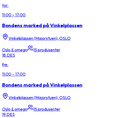
tor.
11:00
–
17:00
Bondens marked på Vinkelplassen
Vinkelplassen (Majorstuen), OSLO
Oslo & omegn
15
produsenter
18.
DES
fre.
11:00
–
17:00
Bondens marked på Vinkelplassen
Vinkelplassen (Majorstuen), OSLO
Oslo & omegn
15
produsenter
19.
DES