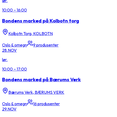
lør.
10:00
–
16:00
Bondens marked på Kolbotn torg
Kolbotn Torg, KOLBOTN
Oslo & omegn
9
produsenter
28.
NOV
lør.
10:00
–
17:00
Bondens marked på Bærums Verk
Bærums Verk, BÆRUMS VERK
Oslo & omegn
16
produsenter
29.
NOV