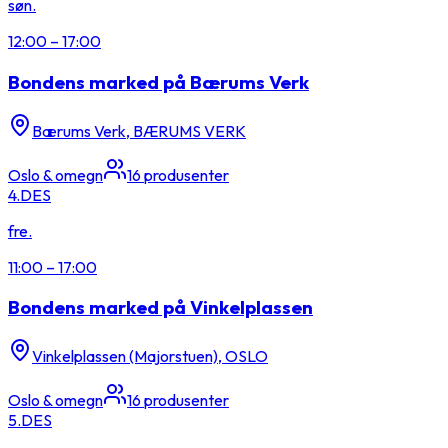
søn.
12:00
–
17:00
Bondens marked på Bærums Verk
Bærums Verk, BÆRUMS VERK
Oslo & omegn
16
produsenter
4.
DES
fre.
11:00
–
17:00
Bondens marked på Vinkelplassen
Vinkelplassen (Majorstuen), OSLO
Oslo & omegn
16
produsenter
5.
DES