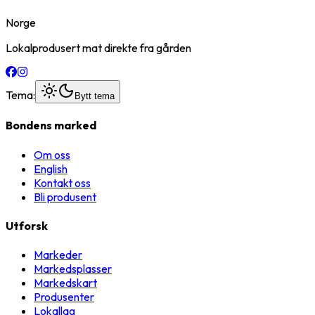
Norge
Lokalprodusert mat direkte fra gården
Tema:
Bytt tema
Bondens marked
Om oss
English
Kontakt oss
Bli produsent
Utforsk
Markeder
Markedsplasser
Markedskart
Produsenter
Lokallag