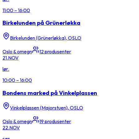
11:00
–
16:00
Birkelunden på Grünerløkka
Birkelunden (Grünerløkka), OSLO
Oslo & omegn
12
produsenter
21.
NOV
lør.
10:00
–
16:00
Bondens marked på Vinkelplassen
Vinkelplassen (Majorstuen), OSLO
Oslo & omegn
19
produsenter
22.
NOV
søn.