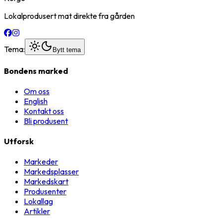
Lokalprodusert mat direkte fra gården
Tema:
Bytt tema
Bondens marked
Om oss
English
Kontakt oss
Bli produsent
Utforsk
Markeder
Markedsplasser
Markedskart
Produsenter
Lokallag
Artikler