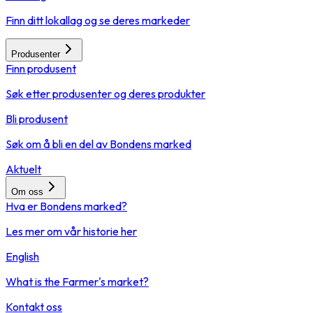
Finn ditt lokallag og se deres markeder
Produsenter
Finn produsent
Søk etter produsenter og deres produkter
Bli produsent
Søk om å bli en del av Bondens marked
Aktuelt
Om oss
Hva er Bondens marked?
Les mer om vår historie her
English
What is the Farmer's market?
Kontakt oss