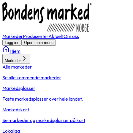
Markeder
Produsenter
Aktuelt
Om oss
Logg inn
Open main menu
Hjem
Markeder
Alle markeder
Se alle kommende markeder
Markedsplasser
Faste markedsplasser over hele landet.
Markedskart
Se markeder og markedsplasser på kart
Lokallag