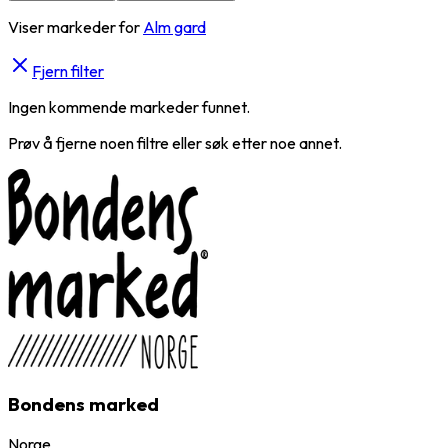
Viser markeder for
Alm gard
Fjern filter
Ingen kommende markeder funnet.
Prøv å fjerne noen filtre eller søk etter noe annet.
Bondens marked
Norge