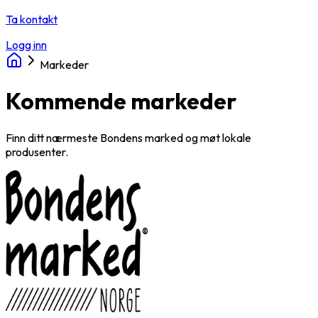
Ta kontakt
Logg inn
Markeder
Kommende markeder
Finn ditt nærmeste Bondens marked og møt lokale
produsenter.