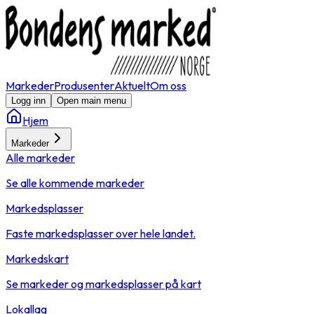
Markeder
Produsenter
Aktuelt
Om oss
Logg inn
Open main menu
Hjem
Markeder
Alle markeder
Se alle kommende markeder
Markedsplasser
Faste markedsplasser over hele landet.
Markedskart
Se markeder og markedsplasser på kart
Lokallag