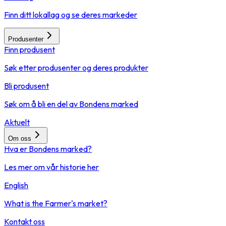
Finn ditt lokallag og se deres markeder
Produsenter
Finn produsent
Søk etter produsenter og deres produkter
Bli produsent
Søk om å bli en del av Bondens marked
Aktuelt
Om oss
Hva er Bondens marked?
Les mer om vår historie her
English
What is the Farmer's market?
Kontakt oss