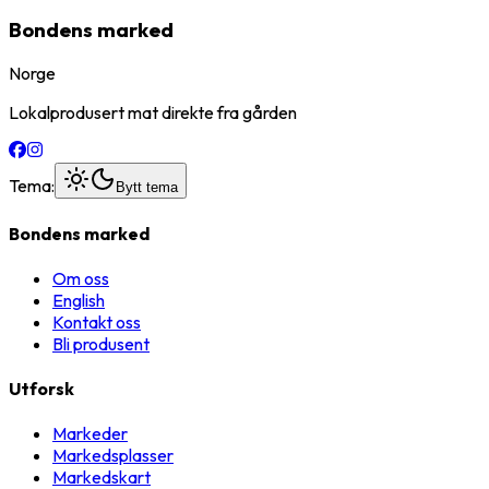
Bondens marked
Norge
Lokalprodusert mat direkte fra gården
Tema:
Bytt tema
Bondens marked
Om oss
English
Kontakt oss
Bli produsent
Utforsk
Markeder
Markedsplasser
Markedskart