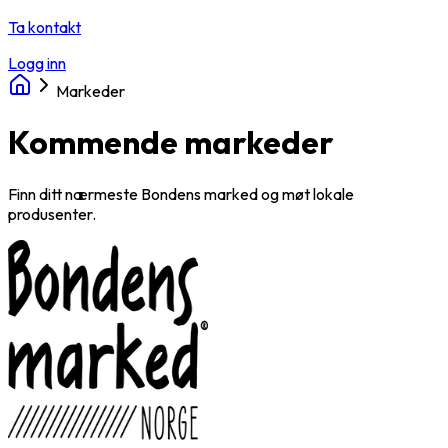
Ta kontakt
Logg inn
Markeder
Kommende markeder
Finn ditt nærmeste Bondens marked og møt lokale
produsenter.