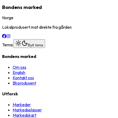
Bondens marked
Norge
Lokalprodusert mat direkte fra gården
Tema:
Bytt tema
Bondens marked
Om oss
English
Kontakt oss
Bli produsent
Utforsk
Markeder
Markedsplasser
Markedskart