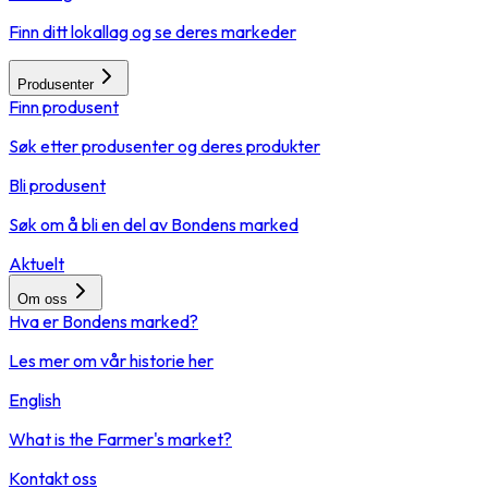
Finn ditt lokallag og se deres markeder
Produsenter
Finn produsent
Søk etter produsenter og deres produkter
Bli produsent
Søk om å bli en del av Bondens marked
Aktuelt
Om oss
Hva er Bondens marked?
Les mer om vår historie her
English
What is the Farmer's market?
Kontakt oss