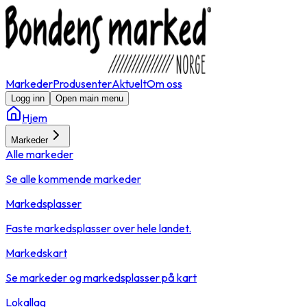
Markeder
Produsenter
Aktuelt
Om oss
Logg inn
Open main menu
Hjem
Markeder
Alle markeder
Se alle kommende markeder
Markedsplasser
Faste markedsplasser over hele landet.
Markedskart
Se markeder og markedsplasser på kart
Lokallag