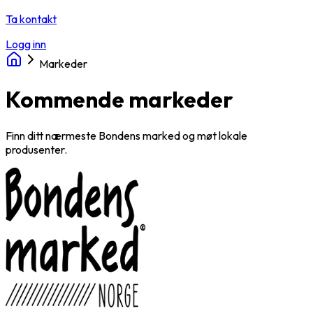
Ta kontakt
Logg inn
Markeder
Kommende markeder
Finn ditt nærmeste Bondens marked og møt lokale
produsenter.