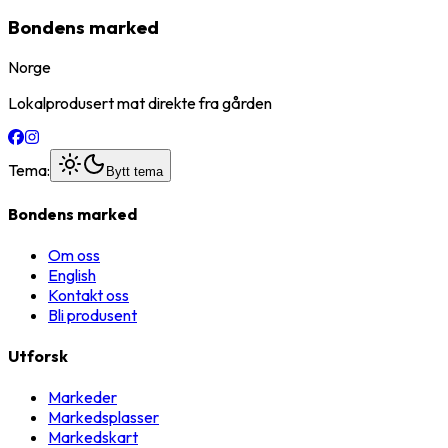
Bondens marked
Norge
Lokalprodusert mat direkte fra gården
Tema:
Bytt tema
Bondens marked
Om oss
English
Kontakt oss
Bli produsent
Utforsk
Markeder
Markedsplasser
Markedskart