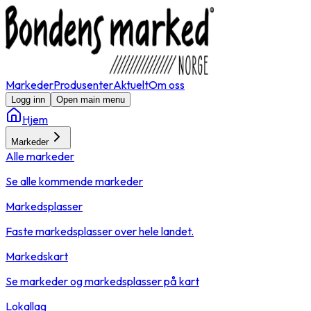
Markeder
Produsenter
Aktuelt
Om oss
Logg inn
Open main menu
Hjem
Markeder
Alle markeder
Se alle kommende markeder
Markedsplasser
Faste markedsplasser over hele landet.
Markedskart
Se markeder og markedsplasser på kart
Lokallag