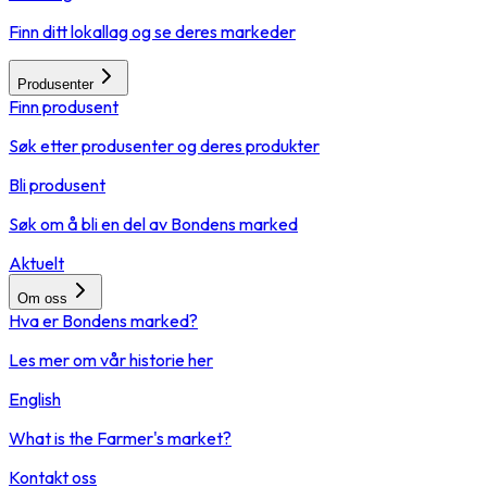
Finn ditt lokallag og se deres markeder
Produsenter
Finn produsent
Søk etter produsenter og deres produkter
Bli produsent
Søk om å bli en del av Bondens marked
Aktuelt
Om oss
Hva er Bondens marked?
Les mer om vår historie her
English
What is the Farmer's market?
Kontakt oss