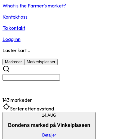
What is the Farmer's market?
Kontakt oss
Ta kontakt
Logg inn
Laster kart...
Markeder
Markedsplasser
143 markeder
Sorter etter avstand
14.
AUG
Bondens marked på Vinkelplassen
Detaljer