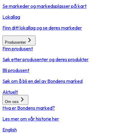
Se markeder og markedsplasser på kart
Lokallag
Finn ditt lokallag og se deres markeder
Produsenter
Finn produsent
Søk etter produsenter og deres produkter
Bli produsent
Søk om å bli en del av Bondens marked
Aktuelt
Om oss
Hva er Bondens marked?
Les mer om vår historie her
English