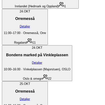
Innlandet (Hedmark og Oppland)
1
24.
OKT
Orremesså
Detaljer
11:00
–
17:00
·
Orremesså, Orre
Rogaland
11
24.
OKT
Bondens marked på Vinkleplassen
Detaljer
10:00
–
16:00
·
Vinkelplassen (Majorstuen), OSLO
Oslo & omegn
22
25.
OKT
Orremesså
Detaljer