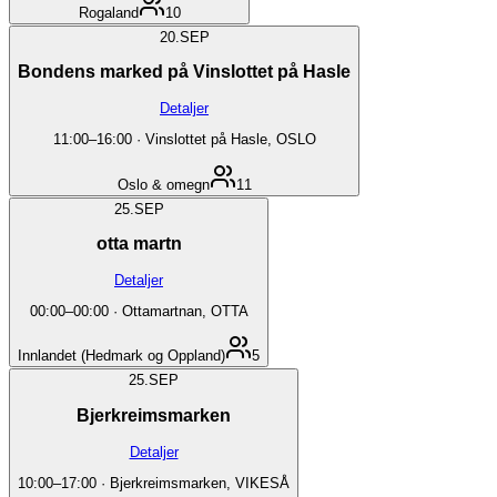
Rogaland
10
20.
SEP
Bondens marked på Vinslottet på Hasle
Detaljer
11:00
–
16:00
·
Vinslottet på Hasle, OSLO
Oslo & omegn
11
25.
SEP
otta martn
Detaljer
00:00
–
00:00
·
Ottamartnan, OTTA
Innlandet (Hedmark og Oppland)
5
25.
SEP
Bjerkreimsmarken
Detaljer
10:00
–
17:00
·
Bjerkreimsmarken, VIKESÅ