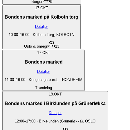
Bergen
9
17.
OKT
Bondens marked på Kolbotn torg
Detaljer
10:00
–
16:00
·
Kolbotn Torg, KOLBOTN
Oslo & omegn
13
17.
OKT
Bondens marked
Detaljer
11:00
–
16:00
·
Kongensgate øst, TRONDHEIM
Trøndelag
18.
OKT
Bondens marked i Birklunden på Grünerløkka
Detaljer
12:00
–
17:00
·
Birkelunden (Grünerløkka), OSLO