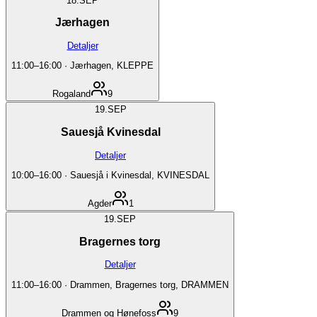
18.
SEP
Jærhagen
Detaljer
11:00
–
16:00
·
Jærhagen, KLEPPE
Rogaland
9
19.
SEP
Sauesjå Kvinesdal
Detaljer
10:00
–
16:00
·
Sauesjå i Kvinesdal, KVINESDAL
Agder
1
19.
SEP
Bragernes torg
Detaljer
11:00
–
16:00
·
Drammen, Bragernes torg, DRAMMEN
Drammen og Hønefoss
9