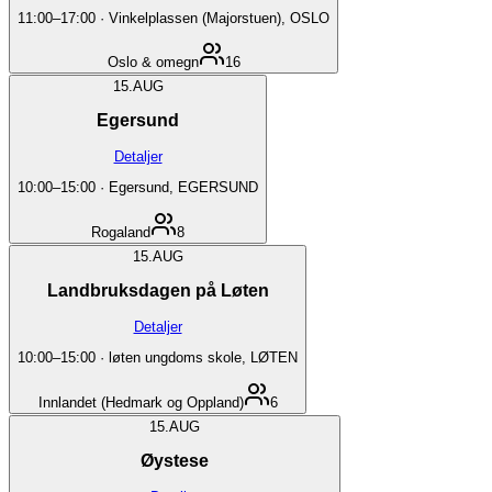
11:00
–
17:00
·
Vinkelplassen (Majorstuen), OSLO
Oslo & omegn
16
15.
AUG
Egersund
Detaljer
10:00
–
15:00
·
Egersund, EGERSUND
Rogaland
8
15.
AUG
Landbruksdagen på Løten
Detaljer
10:00
–
15:00
·
løten ungdoms skole, LØTEN
Innlandet (Hedmark og Oppland)
6
15.
AUG
Øystese