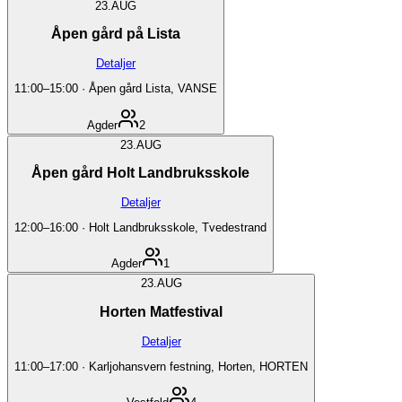
23.
AUG
Åpen gård på Lista
Detaljer
11:00
–
15:00
·
Åpen gård Lista, VANSE
Agder
2
23.
AUG
Åpen gård Holt Landbruksskole
Detaljer
12:00
–
16:00
·
Holt Landbruksskole, Tvedestrand
Agder
1
23.
AUG
Horten Matfestival
Detaljer
11:00
–
17:00
·
Karljohansvern festning, Horten, HORTEN