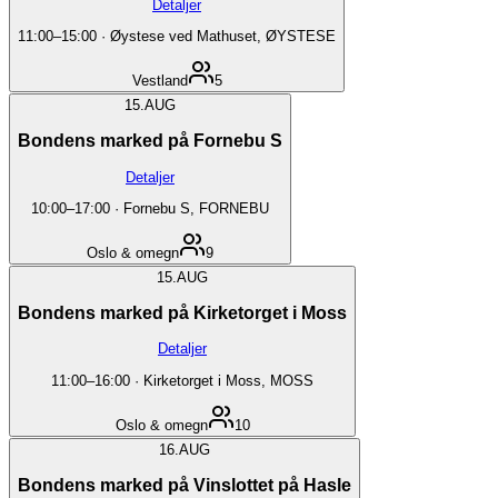
Detaljer
11:00
–
15:00
·
Øystese ved Mathuset, ØYSTESE
Vestland
5
15.
AUG
Bondens marked på Fornebu S
Detaljer
10:00
–
17:00
·
Fornebu S, FORNEBU
Oslo & omegn
9
15.
AUG
Bondens marked på Kirketorget i Moss
Detaljer
11:00
–
16:00
·
Kirketorget i Moss, MOSS
Oslo & omegn
10
16.
AUG
Bondens marked på Vinslottet på Hasle