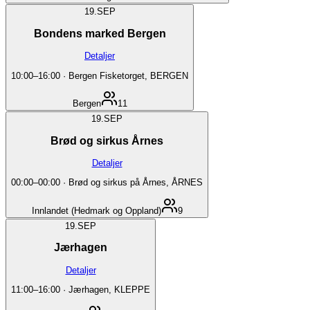
19.
SEP
Bondens marked Bergen
Detaljer
10:00
–
16:00
·
Bergen Fisketorget, BERGEN
Bergen
11
19.
SEP
Brød og sirkus Årnes
Detaljer
00:00
–
00:00
·
Brød og sirkus på Årnes, ÅRNES
Innlandet (Hedmark og Oppland)
9
19.
SEP
Jærhagen
Detaljer
11:00
–
16:00
·
Jærhagen, KLEPPE