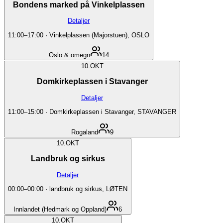
Bondens marked på Vinkelplassen
Detaljer
11:00
–
17:00
·
Vinkelplassen (Majorstuen), OSLO
Oslo & omegn
14
10.
OKT
Domkirkeplassen i Stavanger
Detaljer
11:00
–
15:00
·
Domkirkeplassen i Stavanger, STAVANGER
Rogaland
9
10.
OKT
Landbruk og sirkus
Detaljer
00:00
–
00:00
·
landbruk og sirkus, LØTEN
Innlandet (Hedmark og Oppland)
6
10.
OKT