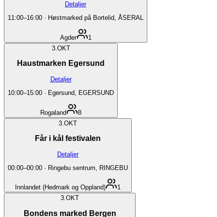
Detaljer
11:00
–
16:00
·
Høstmarked på Bortelid, ÅSERAL
Agder
1
3.
OKT
Haustmarken Egersund
Detaljer
10:00
–
15:00
·
Egersund, EGERSUND
Rogaland
8
3.
OKT
Får i kål festivalen
Detaljer
00:00
–
00:00
·
Ringebu sentrum, RINGEBU
Innlandet (Hedmark og Oppland)
1
3.
OKT
Bondens marked Bergen