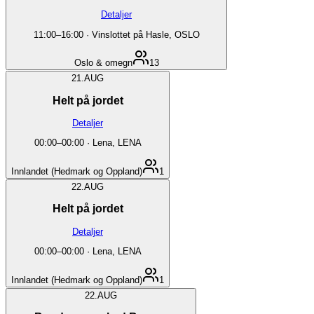
Detaljer
11:00
–
16:00
·
Vinslottet på Hasle, OSLO
Oslo & omegn
13
21.
AUG
Helt på jordet
Detaljer
00:00
–
00:00
·
Lena, LENA
Innlandet (Hedmark og Oppland)
1
22.
AUG
Helt på jordet
Detaljer
00:00
–
00:00
·
Lena, LENA
Innlandet (Hedmark og Oppland)
1
22.
AUG