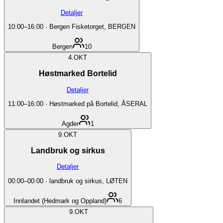
Detaljer
10:00
–
16:00
·
Bergen Fisketorget, BERGEN
Bergen
10
4.
OKT
Høstmarked Bortelid
Detaljer
11:00
–
16:00
·
Høstmarked på Bortelid, ÅSERAL
Agder
1
9.
OKT
Landbruk og sirkus
Detaljer
00:00
–
00:00
·
landbruk og sirkus, LØTEN
Innlandet (Hedmark og Oppland)
6
9.
OKT