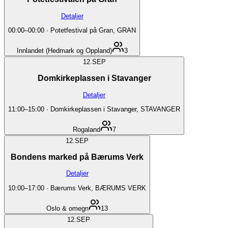
Detaljer
00:00
–
00:00
·
Potetfestival på Gran, GRAN
Innlandet (Hedmark og Oppland)
3
12.
SEP
Domkirkeplassen i Stavanger
Detaljer
11:00
–
15:00
·
Domkirkeplassen i Stavanger, STAVANGER
Rogaland
7
12.
SEP
Bondens marked på Bærums Verk
Detaljer
10:00
–
17:00
·
Bærums Verk, BÆRUMS VERK
Oslo & omegn
13
12.
SEP