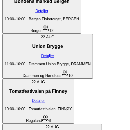
Bondens marked Bergen
Detaljer
10:00
–
16:00
·
Bergen Fisketorget, BERGEN
Bergen
12
22.
AUG
Union Brygge
Detaljer
11:00
–
16:00
·
Drammen Union Brygge, DRAMMEN
Drammen og Hønefoss
10
22.
AUG
Tomatfestivalen på Finnøy
Detaljer
10:00
–
16:00
·
Tomatfestivalen, FINNØY
Rogaland
8
22.
AUG