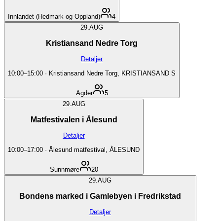
Innlandet (Hedmark og Oppland)
4
29.
AUG
Kristiansand Nedre Torg
Detaljer
10:00
–
15:00
·
Kristiansand Nedre Torg, KRISTIANSAND S
Agder
5
29.
AUG
Matfestivalen i Ålesund
Detaljer
10:00
–
17:00
·
Ålesund matfestival, ÅLESUND
Sunnmøre
20
29.
AUG
Bondens marked i Gamlebyen i Fredrikstad
Detaljer