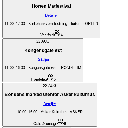
Horten Matfestival
Detaljer
11:00
–
17:00
·
Karljohansvern festning, Horten, HORTEN
Vestfold
4
22.
AUG
Kongensgate øst
Detaljer
11:00
–
16:00
·
Kongensgate øst, TRONDHEIM
Trøndelag
5
22.
AUG
Bondens marked utenfor Asker kulturhus
Detaljer
10:00
–
16:00
·
Asker Kulturhus, ASKER
Oslo & omegn
9