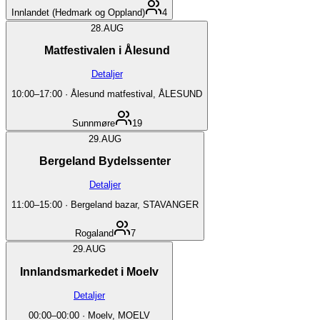
Innlandet (Hedmark og Oppland)
4
28.
AUG
Matfestivalen i Ålesund
Detaljer
10:00
–
17:00
·
Ålesund matfestival, ÅLESUND
Sunnmøre
19
29.
AUG
Bergeland Bydelssenter
Detaljer
11:00
–
15:00
·
Bergeland bazar, STAVANGER
Rogaland
7
29.
AUG
Innlandsmarkedet i Moelv
Detaljer
00:00
–
00:00
·
Moelv, MOELV