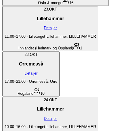
Oslo & omegn
16
23.
OKT
Lillehammer
Detaljer
11:00
–
17:00
·
Lilletorget Lillehammer, LILLEHAMMER
Innlandet (Hedmark og Oppland)
1
23.
OKT
Orremesså
Detaljer
17:00
–
21:00
·
Orremesså, Orre
Rogaland
10
24.
OKT
Lillehammer
Detaljer
10:00
–
16:00
·
Lilletorget Lillehammer, LILLEHAMMER