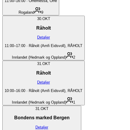
11:00
–
16:00
·
Orremesså, Orre
Rogaland
9
30.
OKT
Råholt
Detaljer
11:00
–
17:00
·
Råholt (Amfi Eidsvoll), RÅHOLT
Innlandet (Hedmark og Oppland)
2
31.
OKT
Råholt
Detaljer
10:00
–
16:00
·
Råholt (Amfi Eidsvoll), RÅHOLT
Innlandet (Hedmark og Oppland)
1
31.
OKT
Bondens marked Bergen
Detaljer