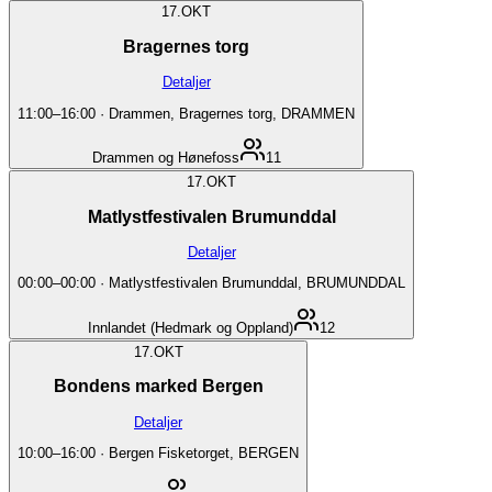
17.
OKT
Bragernes torg
Detaljer
11:00
–
16:00
·
Drammen, Bragernes torg, DRAMMEN
Drammen og Hønefoss
11
17.
OKT
Matlystfestivalen Brumunddal
Detaljer
00:00
–
00:00
·
Matlystfestivalen Brumunddal, BRUMUNDDAL
Innlandet (Hedmark og Oppland)
12
17.
OKT
Bondens marked Bergen
Detaljer
10:00
–
16:00
·
Bergen Fisketorget, BERGEN