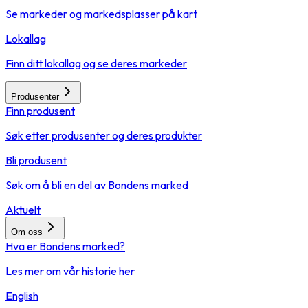
Se markeder og markedsplasser på kart
Lokallag
Finn ditt lokallag og se deres markeder
Produsenter
Finn produsent
Søk etter produsenter og deres produkter
Bli produsent
Søk om å bli en del av Bondens marked
Aktuelt
Om oss
Hva er Bondens marked?
Les mer om vår historie her
English