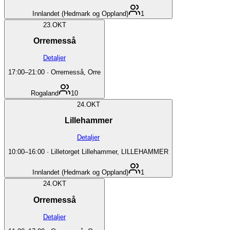
Innlandet (Hedmark og Oppland)
1
23.
OKT
Orremesså
Detaljer
17:00
–
21:00
·
Orremesså, Orre
Rogaland
10
24.
OKT
Lillehammer
Detaljer
10:00
–
16:00
·
Lilletorget Lillehammer, LILLEHAMMER
Innlandet (Hedmark og Oppland)
1
24.
OKT
Orremesså
Detaljer