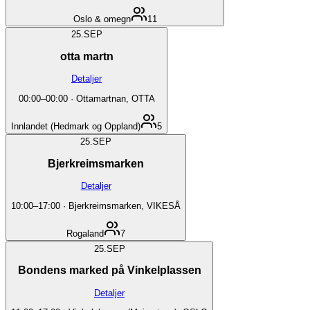
Oslo & omegn
11
25.
SEP
otta martn
Detaljer
00:00
–
00:00
·
Ottamartnan, OTTA
Innlandet (Hedmark og Oppland)
5
25.
SEP
Bjerkreimsmarken
Detaljer
10:00
–
17:00
·
Bjerkreimsmarken, VIKESÅ
Rogaland
7
25.
SEP
Bondens marked på Vinkelplassen
Detaljer