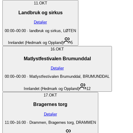
11.
OKT
Landbruk og sirkus
Detaljer
00:00
–
00:00
·
landbruk og sirkus, LØTEN
Innlandet (Hedmark og Oppland)
5
16.
OKT
Matlystfestivalen Brumunddal
Detaljer
00:00
–
00:00
·
Matlystfestivalen Brumunddal, BRUMUNDDAL
Innlandet (Hedmark og Oppland)
12
17.
OKT
Bragernes torg
Detaljer
11:00
–
16:00
·
Drammen, Bragernes torg, DRAMMEN