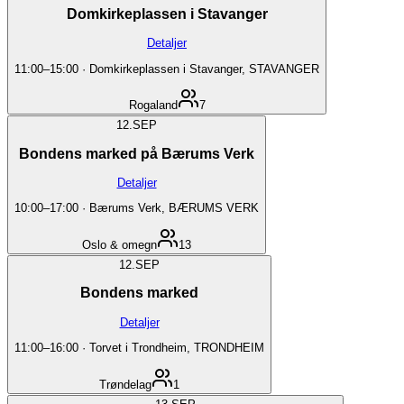
Domkirkeplassen i Stavanger
Detaljer
11:00
–
15:00
·
Domkirkeplassen i Stavanger, STAVANGER
Rogaland
7
12.
SEP
Bondens marked på Bærums Verk
Detaljer
10:00
–
17:00
·
Bærums Verk, BÆRUMS VERK
Oslo & omegn
13
12.
SEP
Bondens marked
Detaljer
11:00
–
16:00
·
Torvet i Trondheim, TRONDHEIM
Trøndelag
1