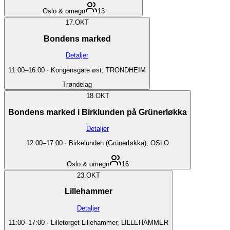
Oslo & omegn
13
17.
OKT
Bondens marked
Detaljer
11:00
–
16:00
·
Kongensgate øst, TRONDHEIM
Trøndelag
18.
OKT
Bondens marked i Birklunden på Grünerløkka
Detaljer
12:00
–
17:00
·
Birkelunden (Grünerløkka), OSLO
Oslo & omegn
16
23.
OKT
Lillehammer
Detaljer
11:00
–
17:00
·
Lilletorget Lillehammer, LILLEHAMMER