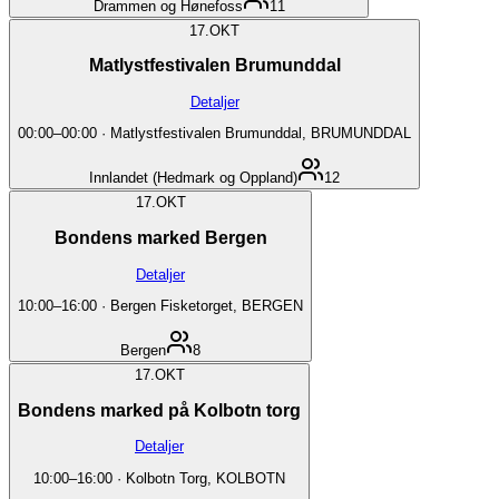
Drammen og Hønefoss
11
17.
OKT
Matlystfestivalen Brumunddal
Detaljer
00:00
–
00:00
·
Matlystfestivalen Brumunddal, BRUMUNDDAL
Innlandet (Hedmark og Oppland)
12
17.
OKT
Bondens marked Bergen
Detaljer
10:00
–
16:00
·
Bergen Fisketorget, BERGEN
Bergen
8
17.
OKT
Bondens marked på Kolbotn torg
Detaljer
10:00
–
16:00
·
Kolbotn Torg, KOLBOTN