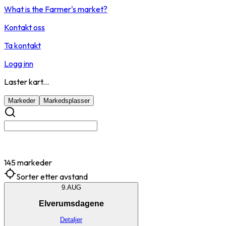
What is the Farmer's market?
Kontakt oss
Ta kontakt
Logg inn
Laster kart...
Markeder
Markedsplasser
145 markeder
Sorter etter avstand
9.
AUG
Elverumsdagene
Detaljer