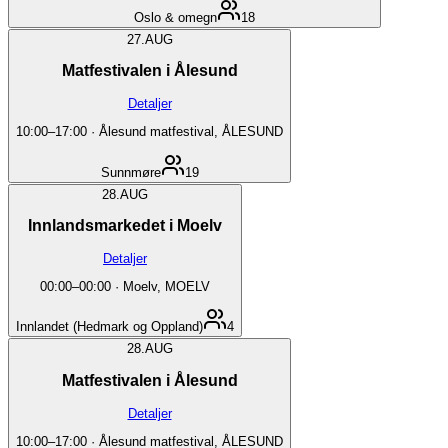
Oslo & omegn
18
27.
AUG
Matfestivalen i Ålesund
Detaljer
10:00
–
17:00
·
Ålesund matfestival, ÅLESUND
Sunnmøre
19
28.
AUG
Innlandsmarkedet i Moelv
Detaljer
00:00
–
00:00
·
Moelv, MOELV
Innlandet (Hedmark og Oppland)
4
28.
AUG
Matfestivalen i Ålesund
Detaljer
10:00
–
17:00
·
Ålesund matfestival, ÅLESUND