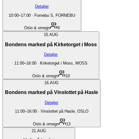
Detaljer
10:00
–
17:00
·
Fornebu S, FORNEBU
Oslo & omegn
9
15.
AUG
Bondens marked på Kirketorget i Moss
Detaljer
11:00
–
16:00
·
Kirketorget i Moss, MOSS
Oslo & omegn
10
16.
AUG
Bondens marked på Vinslottet på Hasle
Detaljer
11:00
–
16:00
·
Vinslottet på Hasle, OSLO
Oslo & omegn
13
21.
AUG