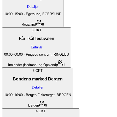
Detaljer
10:00
–
15:00
·
Egersund, EGERSUND
Rogaland
8
3.
OKT
Får i kål festivalen
Detaljer
00:00
–
00:00
·
Ringebu sentrum, RINGEBU
Innlandet (Hedmark og Oppland)
1
3.
OKT
Bondens marked Bergen
Detaljer
10:00
–
16:00
·
Bergen Fisketorget, BERGEN
Bergen
9
4.
OKT