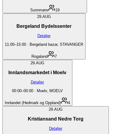
Sunnmøre
19
29.
AUG
Bergeland Bydelssenter
Detaljer
11:00
–
15:00
·
Bergeland bazar, STAVANGER
Rogaland
7
29.
AUG
Innlandsmarkedet i Moelv
Detaljer
00:00
–
00:00
·
Moelv, MOELV
Innlandet (Hedmark og Oppland)
4
29.
AUG
Kristiansand Nedre Torg
Detaljer