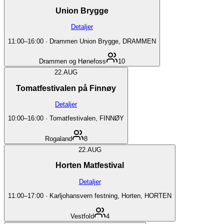
Union Brygge
Detaljer
11:00
–
16:00
·
Drammen Union Brygge, DRAMMEN
Drammen og Hønefoss
10
22.
AUG
Tomatfestivalen på Finnøy
Detaljer
10:00
–
16:00
·
Tomatfestivalen, FINNØY
Rogaland
8
22.
AUG
Horten Matfestival
Detaljer
11:00
–
17:00
·
Karljohansvern festning, Horten, HORTEN
Vestfold
4