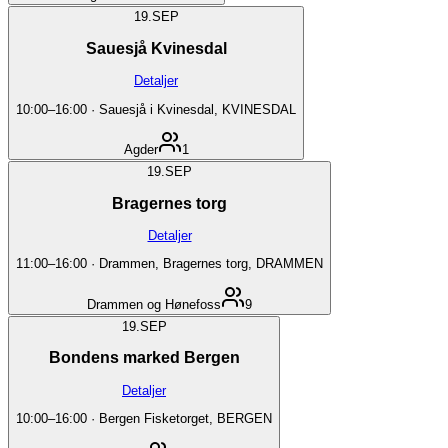
19.
SEP
Sauesjå Kvinesdal
Detaljer
10:00
–
16:00
·
Sauesjå i Kvinesdal, KVINESDAL
Agder
1
19.
SEP
Bragernes torg
Detaljer
11:00
–
16:00
·
Drammen, Bragernes torg, DRAMMEN
Drammen og Hønefoss
9
19.
SEP
Bondens marked Bergen
Detaljer
10:00
–
16:00
·
Bergen Fisketorget, BERGEN