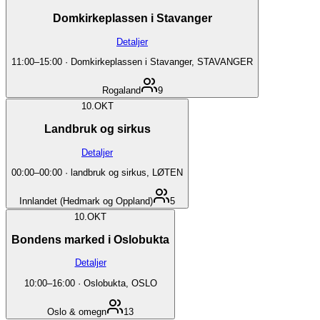
Domkirkeplassen i Stavanger
Detaljer
11:00
–
15:00
·
Domkirkeplassen i Stavanger, STAVANGER
Rogaland
9
10.
OKT
Landbruk og sirkus
Detaljer
00:00
–
00:00
·
landbruk og sirkus, LØTEN
Innlandet (Hedmark og Oppland)
5
10.
OKT
Bondens marked i Oslobukta
Detaljer
10:00
–
16:00
·
Oslobukta, OSLO
Oslo & omegn
13