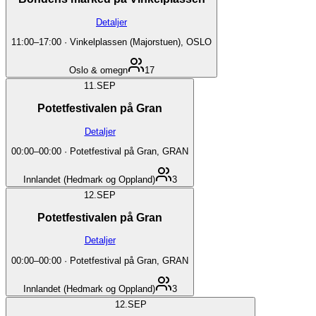
Detaljer
11:00
–
17:00
·
Vinkelplassen (Majorstuen), OSLO
Oslo & omegn
17
11.
SEP
Potetfestivalen på Gran
Detaljer
00:00
–
00:00
·
Potetfestival på Gran, GRAN
Innlandet (Hedmark og Oppland)
3
12.
SEP
Potetfestivalen på Gran
Detaljer
00:00
–
00:00
·
Potetfestival på Gran, GRAN
Innlandet (Hedmark og Oppland)
3
12.
SEP