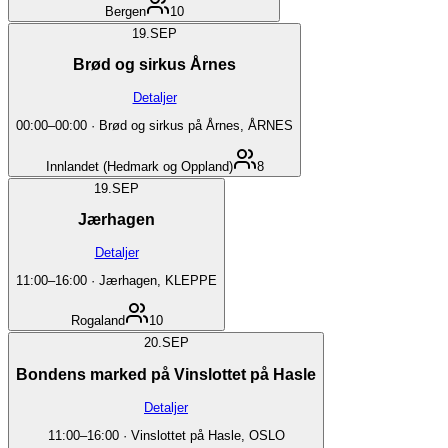
Bergen
10
19.
SEP
Brød og sirkus Årnes
Detaljer
00:00
–
00:00
·
Brød og sirkus på Årnes, ÅRNES
Innlandet (Hedmark og Oppland)
8
19.
SEP
Jærhagen
Detaljer
11:00
–
16:00
·
Jærhagen, KLEPPE
Rogaland
10
20.
SEP
Bondens marked på Vinslottet på Hasle
Detaljer
11:00
–
16:00
·
Vinslottet på Hasle, OSLO