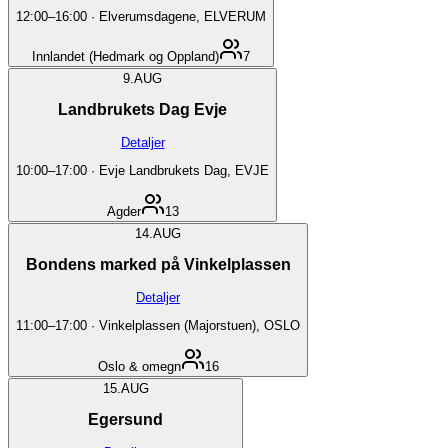
12:00
–
16:00
·
Elverumsdagene, ELVERUM
Innlandet (Hedmark og Oppland)
7
9.
AUG
Landbrukets Dag Evje
Detaljer
10:00
–
17:00
·
Evje Landbrukets Dag, EVJE
Agder
13
14.
AUG
Bondens marked på Vinkelplassen
Detaljer
11:00
–
17:00
·
Vinkelplassen (Majorstuen), OSLO
Oslo & omegn
16
15.
AUG
Egersund