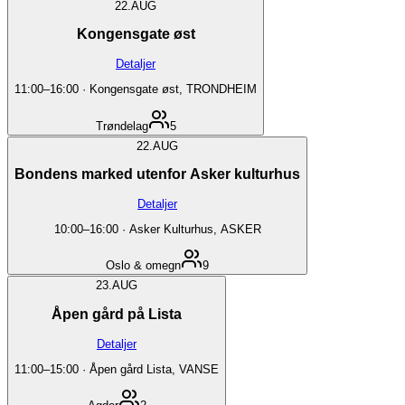
22.
AUG
Kongensgate øst
Detaljer
11:00
–
16:00
·
Kongensgate øst, TRONDHEIM
Trøndelag
5
22.
AUG
Bondens marked utenfor Asker kulturhus
Detaljer
10:00
–
16:00
·
Asker Kulturhus, ASKER
Oslo & omegn
9
23.
AUG
Åpen gård på Lista
Detaljer
11:00
–
15:00
·
Åpen gård Lista, VANSE