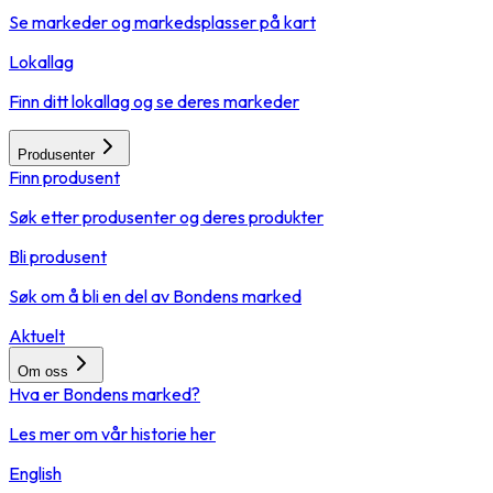
Se markeder og markedsplasser på kart
Lokallag
Finn ditt lokallag og se deres markeder
Produsenter
Finn produsent
Søk etter produsenter og deres produkter
Bli produsent
Søk om å bli en del av Bondens marked
Aktuelt
Om oss
Hva er Bondens marked?
Les mer om vår historie her
English