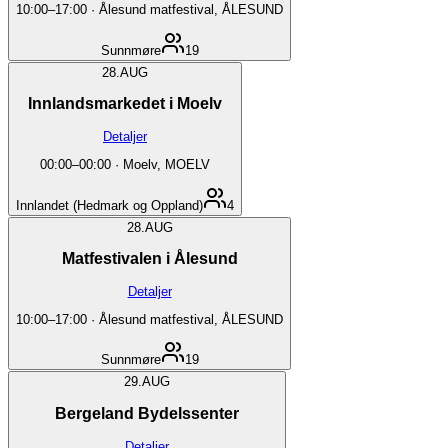
10:00
–
17:00
·
Ålesund matfestival, ÅLESUND
Sunnmøre
19
28.
AUG
Innlandsmarkedet i Moelv
Detaljer
00:00
–
00:00
·
Moelv, MOELV
Innlandet (Hedmark og Oppland)
4
28.
AUG
Matfestivalen i Ålesund
Detaljer
10:00
–
17:00
·
Ålesund matfestival, ÅLESUND
Sunnmøre
19
29.
AUG
Bergeland Bydelssenter
Detaljer