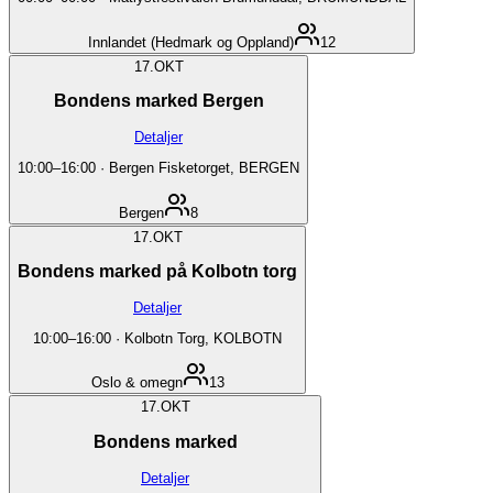
Innlandet (Hedmark og Oppland)
12
17.
OKT
Bondens marked Bergen
Detaljer
10:00
–
16:00
·
Bergen Fisketorget, BERGEN
Bergen
8
17.
OKT
Bondens marked på Kolbotn torg
Detaljer
10:00
–
16:00
·
Kolbotn Torg, KOLBOTN
Oslo & omegn
13
17.
OKT
Bondens marked
Detaljer