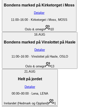
Bondens marked på Kirketorget i Moss
Detaljer
11:00
–
16:00
·
Kirketorget i Moss, MOSS
Oslo & omegn
10
16.
AUG
Bondens marked på Vinslottet på Hasle
Detaljer
11:00
–
16:00
·
Vinslottet på Hasle, OSLO
Oslo & omegn
13
21.
AUG
Helt på jordet
Detaljer
00:00
–
00:00
·
Lena, LENA
Innlandet (Hedmark og Oppland)
1