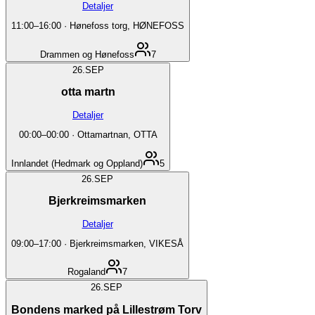
Detaljer
11:00
–
16:00
·
Hønefoss torg, HØNEFOSS
Drammen og Hønefoss
7
26.
SEP
otta martn
Detaljer
00:00
–
00:00
·
Ottamartnan, OTTA
Innlandet (Hedmark og Oppland)
5
26.
SEP
Bjerkreimsmarken
Detaljer
09:00
–
17:00
·
Bjerkreimsmarken, VIKESÅ
Rogaland
7
26.
SEP
Bondens marked på Lillestrøm Torv