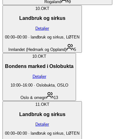
Rogaland
9
10.
OKT
Landbruk og sirkus
Detaljer
00:00
–
00:00
·
landbruk og sirkus, LØTEN
Innlandet (Hedmark og Oppland)
5
10.
OKT
Bondens marked i Oslobukta
Detaljer
10:00
–
16:00
·
Oslobukta, OSLO
Oslo & omegn
13
11.
OKT
Landbruk og sirkus
Detaljer
00:00
–
00:00
·
landbruk og sirkus, LØTEN