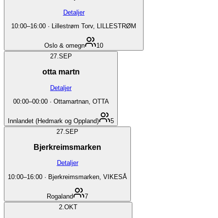
Detaljer
10:00
–
16:00
·
Lillestrøm Torv, LILLESTRØM
Oslo & omegn
10
27.
SEP
otta martn
Detaljer
00:00
–
00:00
·
Ottamartnan, OTTA
Innlandet (Hedmark og Oppland)
5
27.
SEP
Bjerkreimsmarken
Detaljer
10:00
–
16:00
·
Bjerkreimsmarken, VIKESÅ
Rogaland
7
2.
OKT