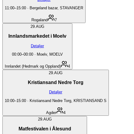
11:00
–
15:00
·
Bergeland bazar, STAVANGER
Rogaland
7
29.
AUG
Innlandsmarkedet i Moelv
Detaljer
00:00
–
00:00
·
Moelv, MOELV
Innlandet (Hedmark og Oppland)
4
29.
AUG
Kristiansand Nedre Torg
Detaljer
10:00
–
15:00
·
Kristiansand Nedre Torg, KRISTIANSAND S
Agder
4
29.
AUG
Matfestivalen i Ålesund