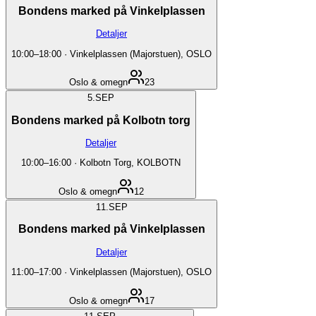
Bondens marked på Vinkelplassen
Detaljer
10:00
–
18:00
·
Vinkelplassen (Majorstuen), OSLO
Oslo & omegn
23
5.
SEP
Bondens marked på Kolbotn torg
Detaljer
10:00
–
16:00
·
Kolbotn Torg, KOLBOTN
Oslo & omegn
12
11.
SEP
Bondens marked på Vinkelplassen
Detaljer
11:00
–
17:00
·
Vinkelplassen (Majorstuen), OSLO
Oslo & omegn
17