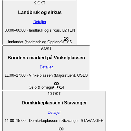
9.
OKT
Landbruk og sirkus
Detaljer
00:00
–
00:00
·
landbruk og sirkus, LØTEN
Innlandet (Hedmark og Oppland)
5
9.
OKT
Bondens marked på Vinkelplassen
Detaljer
11:00
–
17:00
·
Vinkelplassen (Majorstuen), OSLO
Oslo & omegn
14
10.
OKT
Domkirkeplassen i Stavanger
Detaljer
11:00
–
15:00
·
Domkirkeplassen i Stavanger, STAVANGER