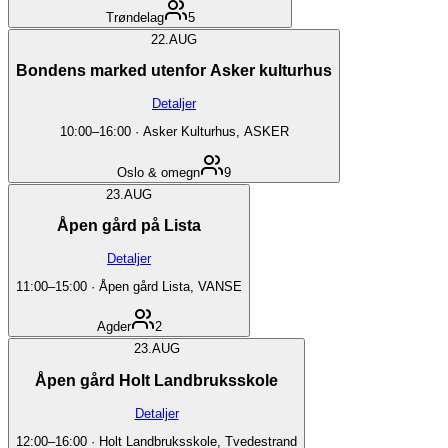
Trøndelag
5
22.
AUG
Bondens marked utenfor Asker kulturhus
Detaljer
10:00
–
16:00
·
Asker Kulturhus, ASKER
Oslo & omegn
9
23.
AUG
Åpen gård på Lista
Detaljer
11:00
–
15:00
·
Åpen gård Lista, VANSE
Agder
2
23.
AUG
Åpen gård Holt Landbruksskole
Detaljer
12:00
–
16:00
·
Holt Landbruksskole, Tvedestrand