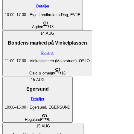
Detaljer
10:00
–
17:00
·
Evje Landbrukets Dag, EVJE
Agder
13
14.
AUG
Bondens marked på Vinkelplassen
Detaljer
11:00
–
17:00
·
Vinkelplassen (Majorstuen), OSLO
Oslo & omegn
16
15.
AUG
Egersund
Detaljer
10:00
–
15:00
·
Egersund, EGERSUND
Rogaland
8
15.
AUG