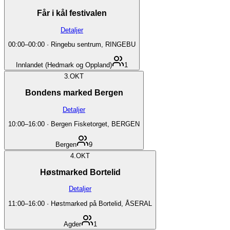
Får i kål festivalen
Detaljer
00:00
–
00:00
·
Ringebu sentrum, RINGEBU
Innlandet (Hedmark og Oppland)
1
3.
OKT
Bondens marked Bergen
Detaljer
10:00
–
16:00
·
Bergen Fisketorget, BERGEN
Bergen
9
4.
OKT
Høstmarked Bortelid
Detaljer
11:00
–
16:00
·
Høstmarked på Bortelid, ÅSERAL
Agder
1