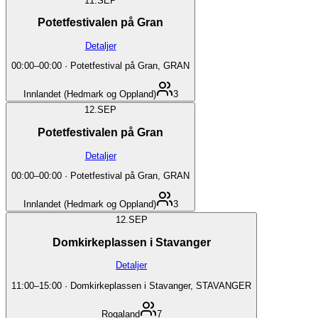
11.
SEP
Potetfestivalen på Gran
Detaljer
00:00
–
00:00
·
Potetfestival på Gran, GRAN
Innlandet (Hedmark og Oppland)
3
12.
SEP
Potetfestivalen på Gran
Detaljer
00:00
–
00:00
·
Potetfestival på Gran, GRAN
Innlandet (Hedmark og Oppland)
3
12.
SEP
Domkirkeplassen i Stavanger
Detaljer
11:00
–
15:00
·
Domkirkeplassen i Stavanger, STAVANGER
Rogaland
7