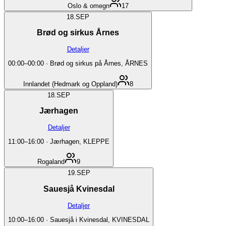
Oslo & omegn
17
18.
SEP
Brød og sirkus Årnes
Detaljer
00:00
–
00:00
·
Brød og sirkus på Årnes, ÅRNES
Innlandet (Hedmark og Oppland)
8
18.
SEP
Jærhagen
Detaljer
11:00
–
16:00
·
Jærhagen, KLEPPE
Rogaland
9
19.
SEP
Sauesjå Kvinesdal
Detaljer
10:00
–
16:00
·
Sauesjå i Kvinesdal, KVINESDAL