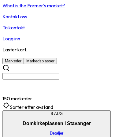
What is the Farmer's market?
Kontakt oss
Ta kontakt
Logg inn
Laster kart...
Markeder
Markedsplasser
150 markeder
Sorter etter avstand
8.
AUG
Domkirkeplassen i Stavanger
Detaljer