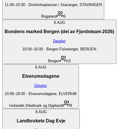
11:00
–
15:00
·
Domkirkeplassen i Stavanger, STAVANGER
Rogaland
6
8.
AUG
Bondens marked Bergen (del av Fjordsteam 2026)
Detaljer
10:00
–
16:00
·
Bergen Fisketorget, BERGEN
Bergen
15
8.
AUG
Elverumsdagene
Detaljer
10:00
–
18:00
·
Elverumsdagene, ELVERUM
Innlandet (Hedmark og Oppland)
8
8.
AUG
Landbrukets Dag Evje