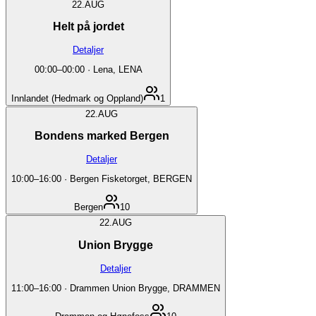
22.
AUG
Helt på jordet
Detaljer
00:00
–
00:00
·
Lena, LENA
Innlandet (Hedmark og Oppland)
1
22.
AUG
Bondens marked Bergen
Detaljer
10:00
–
16:00
·
Bergen Fisketorget, BERGEN
Bergen
10
22.
AUG
Union Brygge
Detaljer
11:00
–
16:00
·
Drammen Union Brygge, DRAMMEN