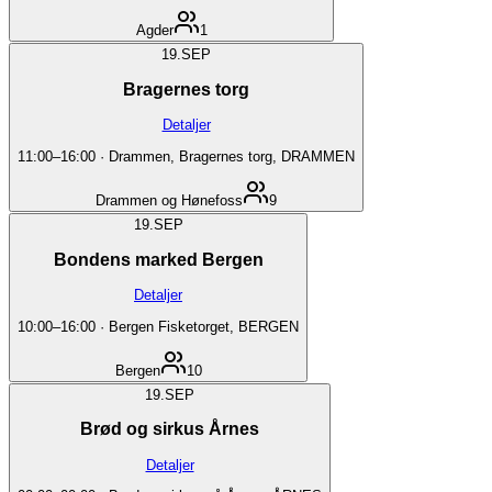
Agder
1
19.
SEP
Bragernes torg
Detaljer
11:00
–
16:00
·
Drammen, Bragernes torg, DRAMMEN
Drammen og Hønefoss
9
19.
SEP
Bondens marked Bergen
Detaljer
10:00
–
16:00
·
Bergen Fisketorget, BERGEN
Bergen
10
19.
SEP
Brød og sirkus Årnes
Detaljer