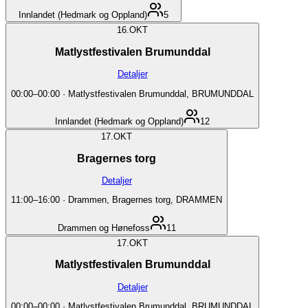
Innlandet (Hedmark og Oppland)
5
16.
OKT
Matlystfestivalen Brumunddal
Detaljer
00:00
–
00:00
·
Matlystfestivalen Brumunddal, BRUMUNDDAL
Innlandet (Hedmark og Oppland)
12
17.
OKT
Bragernes torg
Detaljer
11:00
–
16:00
·
Drammen, Bragernes torg, DRAMMEN
Drammen og Hønefoss
11
17.
OKT
Matlystfestivalen Brumunddal
Detaljer
00:00
–
00:00
·
Matlystfestivalen Brumunddal, BRUMUNDDAL