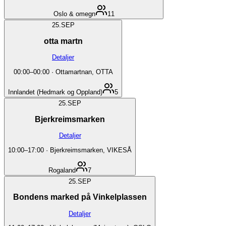
Oslo & omegn
11
25.
SEP
otta martn
Detaljer
00:00
–
00:00
·
Ottamartnan, OTTA
Innlandet (Hedmark og Oppland)
5
25.
SEP
Bjerkreimsmarken
Detaljer
10:00
–
17:00
·
Bjerkreimsmarken, VIKESÅ
Rogaland
7
25.
SEP
Bondens marked på Vinkelplassen
Detaljer