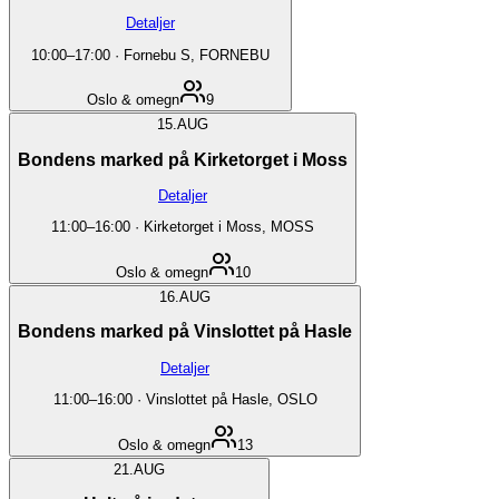
Detaljer
10:00
–
17:00
·
Fornebu S, FORNEBU
Oslo & omegn
9
15.
AUG
Bondens marked på Kirketorget i Moss
Detaljer
11:00
–
16:00
·
Kirketorget i Moss, MOSS
Oslo & omegn
10
16.
AUG
Bondens marked på Vinslottet på Hasle
Detaljer
11:00
–
16:00
·
Vinslottet på Hasle, OSLO
Oslo & omegn
13
21.
AUG