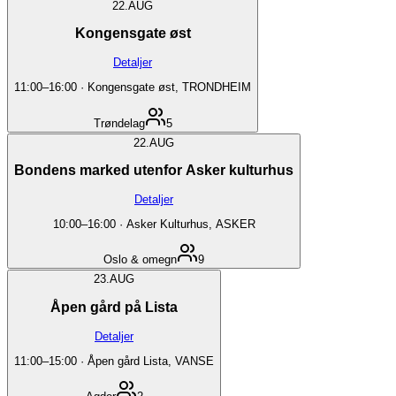
22.
AUG
Kongensgate øst
Detaljer
11:00
–
16:00
·
Kongensgate øst, TRONDHEIM
Trøndelag
5
22.
AUG
Bondens marked utenfor Asker kulturhus
Detaljer
10:00
–
16:00
·
Asker Kulturhus, ASKER
Oslo & omegn
9
23.
AUG
Åpen gård på Lista
Detaljer
11:00
–
15:00
·
Åpen gård Lista, VANSE