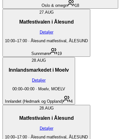
Oslo & omegn
18
27.
AUG
Matfestivalen i Ålesund
Detaljer
10:00
–
17:00
·
Ålesund matfestival, ÅLESUND
Sunnmøre
19
28.
AUG
Innlandsmarkedet i Moelv
Detaljer
00:00
–
00:00
·
Moelv, MOELV
Innlandet (Hedmark og Oppland)
4
28.
AUG
Matfestivalen i Ålesund
Detaljer
10:00
–
17:00
·
Ålesund matfestival, ÅLESUND