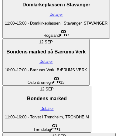
Domkirkeplassen i Stavanger
Detaljer
11:00
–
15:00
·
Domkirkeplassen i Stavanger, STAVANGER
Rogaland
7
12.
SEP
Bondens marked på Bærums Verk
Detaljer
10:00
–
17:00
·
Bærums Verk, BÆRUMS VERK
Oslo & omegn
13
12.
SEP
Bondens marked
Detaljer
11:00
–
16:00
·
Torvet i Trondheim, TRONDHEIM
Trøndelag
1