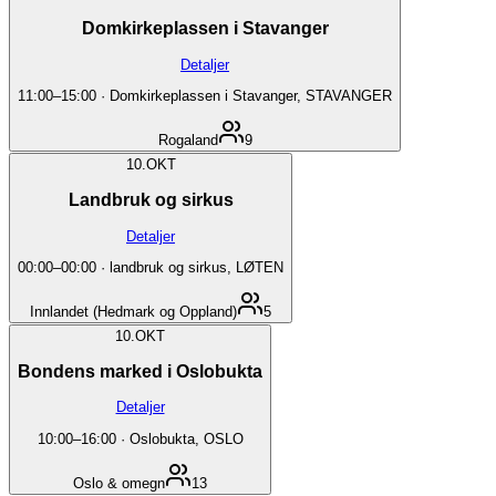
Domkirkeplassen i Stavanger
Detaljer
11:00
–
15:00
·
Domkirkeplassen i Stavanger, STAVANGER
Rogaland
9
10.
OKT
Landbruk og sirkus
Detaljer
00:00
–
00:00
·
landbruk og sirkus, LØTEN
Innlandet (Hedmark og Oppland)
5
10.
OKT
Bondens marked i Oslobukta
Detaljer
10:00
–
16:00
·
Oslobukta, OSLO
Oslo & omegn
13