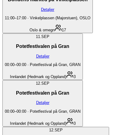
Detaljer
11:00
–
17:00
·
Vinkelplassen (Majorstuen), OSLO
Oslo & omegn
17
11.
SEP
Potetfestivalen på Gran
Detaljer
00:00
–
00:00
·
Potetfestival på Gran, GRAN
Innlandet (Hedmark og Oppland)
3
12.
SEP
Potetfestivalen på Gran
Detaljer
00:00
–
00:00
·
Potetfestival på Gran, GRAN
Innlandet (Hedmark og Oppland)
3
12.
SEP