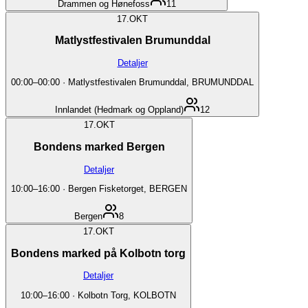
Drammen og Hønefoss
11
17.
OKT
Matlystfestivalen Brumunddal
Detaljer
00:00
–
00:00
·
Matlystfestivalen Brumunddal, BRUMUNDDAL
Innlandet (Hedmark og Oppland)
12
17.
OKT
Bondens marked Bergen
Detaljer
10:00
–
16:00
·
Bergen Fisketorget, BERGEN
Bergen
8
17.
OKT
Bondens marked på Kolbotn torg
Detaljer
10:00
–
16:00
·
Kolbotn Torg, KOLBOTN