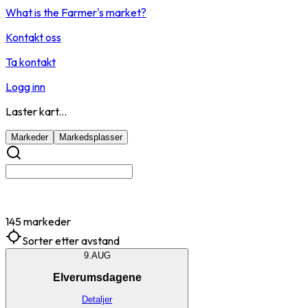
What is the Farmer's market?
Kontakt oss
Ta kontakt
Logg inn
Laster kart...
Markeder
Markedsplasser
145 markeder
Sorter etter avstand
9.
AUG
Elverumsdagene
Detaljer