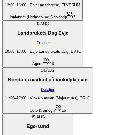
12:00
–
16:00
·
Elverumsdagene, ELVERUM
Innlandet (Hedmark og Oppland)
7
9.
AUG
Landbrukets Dag Evje
Detaljer
10:00
–
17:00
·
Evje Landbrukets Dag, EVJE
Agder
13
14.
AUG
Bondens marked på Vinkelplassen
Detaljer
11:00
–
17:00
·
Vinkelplassen (Majorstuen), OSLO
Oslo & omegn
16
15.
AUG
Egersund