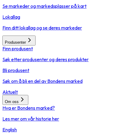
Se markeder og markedsplasser på kart
Lokallag
Finn ditt lokallag og se deres markeder
Produsenter
Finn produsent
Søk etter produsenter og deres produkter
Bli produsent
Søk om å bli en del av Bondens marked
Aktuelt
Om oss
Hva er Bondens marked?
Les mer om vår historie her
English