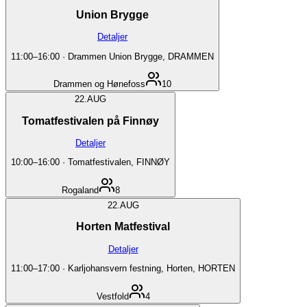
Union Brygge
Detaljer
11:00
–
16:00
·
Drammen Union Brygge, DRAMMEN
Drammen og Hønefoss
10
22.
AUG
Tomatfestivalen på Finnøy
Detaljer
10:00
–
16:00
·
Tomatfestivalen, FINNØY
Rogaland
8
22.
AUG
Horten Matfestival
Detaljer
11:00
–
17:00
·
Karljohansvern festning, Horten, HORTEN
Vestfold
4