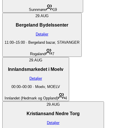
Sunnmøre
19
29.
AUG
Bergeland Bydelssenter
Detaljer
11:00
–
15:00
·
Bergeland bazar, STAVANGER
Rogaland
7
29.
AUG
Innlandsmarkedet i Moelv
Detaljer
00:00
–
00:00
·
Moelv, MOELV
Innlandet (Hedmark og Oppland)
4
29.
AUG
Kristiansand Nedre Torg
Detaljer