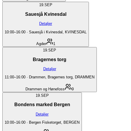
19.
SEP
Sauesjå Kvinesdal
Detaljer
10:00
–
16:00
·
Sauesjå i Kvinesdal, KVINESDAL
Agder
1
19.
SEP
Bragernes torg
Detaljer
11:00
–
16:00
·
Drammen, Bragernes torg, DRAMMEN
Drammen og Hønefoss
9
19.
SEP
Bondens marked Bergen
Detaljer
10:00
–
16:00
·
Bergen Fisketorget, BERGEN