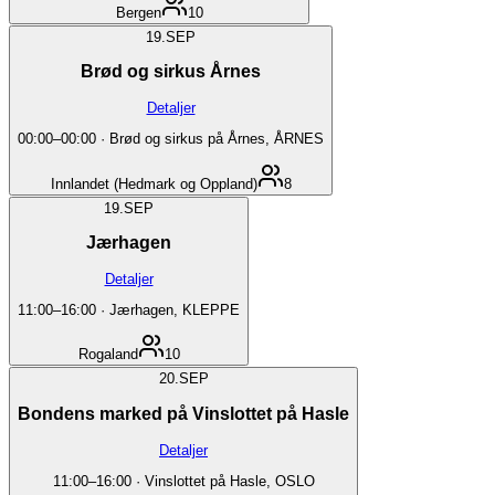
Bergen
10
19.
SEP
Brød og sirkus Årnes
Detaljer
00:00
–
00:00
·
Brød og sirkus på Årnes, ÅRNES
Innlandet (Hedmark og Oppland)
8
19.
SEP
Jærhagen
Detaljer
11:00
–
16:00
·
Jærhagen, KLEPPE
Rogaland
10
20.
SEP
Bondens marked på Vinslottet på Hasle
Detaljer
11:00
–
16:00
·
Vinslottet på Hasle, OSLO