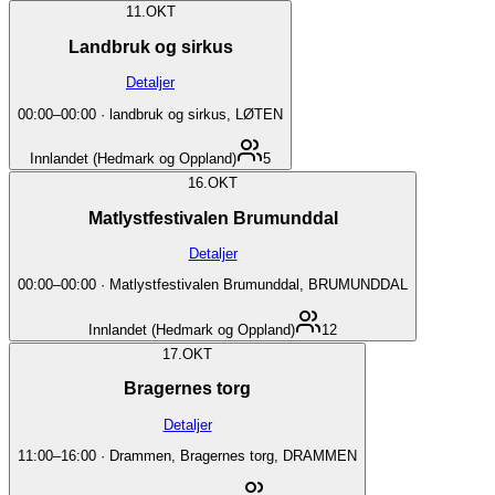
11.
OKT
Landbruk og sirkus
Detaljer
00:00
–
00:00
·
landbruk og sirkus, LØTEN
Innlandet (Hedmark og Oppland)
5
16.
OKT
Matlystfestivalen Brumunddal
Detaljer
00:00
–
00:00
·
Matlystfestivalen Brumunddal, BRUMUNDDAL
Innlandet (Hedmark og Oppland)
12
17.
OKT
Bragernes torg
Detaljer
11:00
–
16:00
·
Drammen, Bragernes torg, DRAMMEN