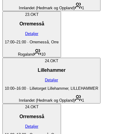
Innlandet (Hedmark og Oppland)
1
23.
OKT
Orremesså
Detaljer
17:00
–
21:00
·
Orremesså, Orre
Rogaland
10
24.
OKT
Lillehammer
Detaljer
10:00
–
16:00
·
Lilletorget Lillehammer, LILLEHAMMER
Innlandet (Hedmark og Oppland)
1
24.
OKT
Orremesså
Detaljer