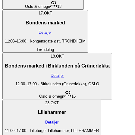
Oslo & omegn
13
17.
OKT
Bondens marked
Detaljer
11:00
–
16:00
·
Kongensgate øst, TRONDHEIM
Trøndelag
18.
OKT
Bondens marked i Birklunden på Grünerløkka
Detaljer
12:00
–
17:00
·
Birkelunden (Grünerløkka), OSLO
Oslo & omegn
16
23.
OKT
Lillehammer
Detaljer
11:00
–
17:00
·
Lilletorget Lillehammer, LILLEHAMMER