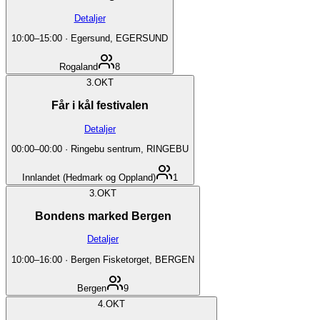
Detaljer
10:00
–
15:00
·
Egersund, EGERSUND
Rogaland
8
3.
OKT
Får i kål festivalen
Detaljer
00:00
–
00:00
·
Ringebu sentrum, RINGEBU
Innlandet (Hedmark og Oppland)
1
3.
OKT
Bondens marked Bergen
Detaljer
10:00
–
16:00
·
Bergen Fisketorget, BERGEN
Bergen
9
4.
OKT