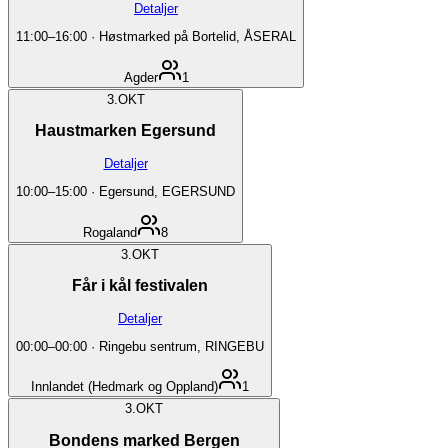
Detaljer
11:00
–
16:00
·
Høstmarked på Bortelid, ÅSERAL
Agder
1
3.
OKT
Haustmarken Egersund
Detaljer
10:00
–
15:00
·
Egersund, EGERSUND
Rogaland
8
3.
OKT
Får i kål festivalen
Detaljer
00:00
–
00:00
·
Ringebu sentrum, RINGEBU
Innlandet (Hedmark og Oppland)
1
3.
OKT
Bondens marked Bergen