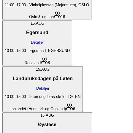
11:00
–
17:00
·
Vinkelplassen (Majorstuen), OSLO
Oslo & omegn
16
15.
AUG
Egersund
Detaljer
10:00
–
15:00
·
Egersund, EGERSUND
Rogaland
8
15.
AUG
Landbruksdagen på Løten
Detaljer
10:00
–
15:00
·
løten ungdoms skole, LØTEN
Innlandet (Hedmark og Oppland)
6
15.
AUG
Øystese