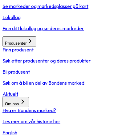
Se markeder og markedsplasser på kart
Lokallag
Finn ditt lokallag og se deres markeder
Produsenter
Finn produsent
Søk etter produsenter og deres produkter
Bli produsent
Søk om å bli en del av Bondens marked
Aktuelt
Om oss
Hva er Bondens marked?
Les mer om vår historie her
English