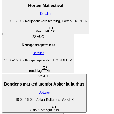
Horten Matfestival
Detaljer
11:00
–
17:00
·
Karljohansvern festning, Horten, HORTEN
Vestfold
4
22.
AUG
Kongensgate øst
Detaljer
11:00
–
16:00
·
Kongensgate øst, TRONDHEIM
Trøndelag
5
22.
AUG
Bondens marked utenfor Asker kulturhus
Detaljer
10:00
–
16:00
·
Asker Kulturhus, ASKER
Oslo & omegn
9