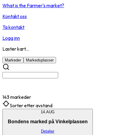
What is the Farmer's market?
Kontakt oss
Ta kontakt
Logg inn
Laster kart...
Markeder
Markedsplasser
143 markeder
Sorter etter avstand
14.
AUG
Bondens marked på Vinkelplassen
Detaljer