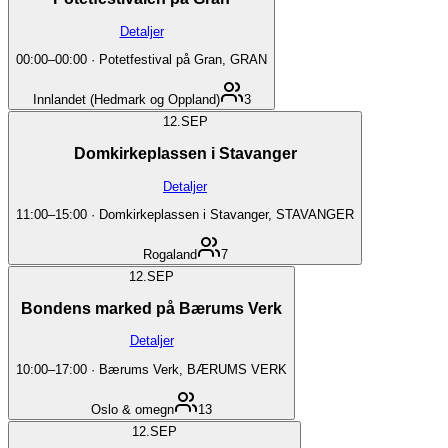
Detaljer
00:00
–
00:00
·
Potetfestival på Gran, GRAN
Innlandet (Hedmark og Oppland)
3
12.
SEP
Domkirkeplassen i Stavanger
Detaljer
11:00
–
15:00
·
Domkirkeplassen i Stavanger, STAVANGER
Rogaland
7
12.
SEP
Bondens marked på Bærums Verk
Detaljer
10:00
–
17:00
·
Bærums Verk, BÆRUMS VERK
Oslo & omegn
13
12.
SEP