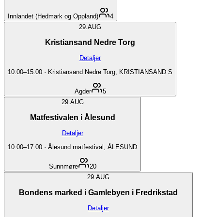
Innlandet (Hedmark og Oppland)
4
29.
AUG
Kristiansand Nedre Torg
Detaljer
10:00
–
15:00
·
Kristiansand Nedre Torg, KRISTIANSAND S
Agder
5
29.
AUG
Matfestivalen i Ålesund
Detaljer
10:00
–
17:00
·
Ålesund matfestival, ÅLESUND
Sunnmøre
20
29.
AUG
Bondens marked i Gamlebyen i Fredrikstad
Detaljer