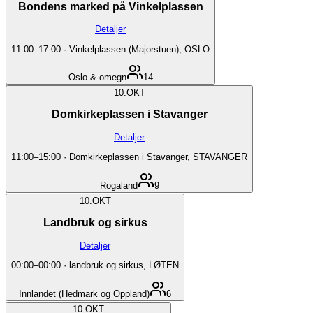
Bondens marked på Vinkelplassen
Detaljer
11:00
–
17:00
·
Vinkelplassen (Majorstuen), OSLO
Oslo & omegn
14
10.
OKT
Domkirkeplassen i Stavanger
Detaljer
11:00
–
15:00
·
Domkirkeplassen i Stavanger, STAVANGER
Rogaland
9
10.
OKT
Landbruk og sirkus
Detaljer
00:00
–
00:00
·
landbruk og sirkus, LØTEN
Innlandet (Hedmark og Oppland)
6
10.
OKT